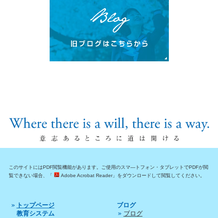
このサイトにはPDF閲覧機能があります。ご使用のスマ―トフォン・タブレットでPDFが閲
覧できない場合、「
Adobe Acrobat Reader」をダウンロードして閲覧してください。
トップページ
ブログ
教育システム
ブログ