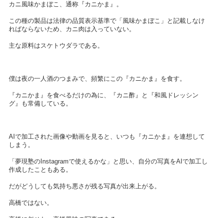
カニ風味かまぼこ、通称『カニかま』。
この種の製品は法律の品質表示基準で「風味かまぼこ」と記載しなけ
ればならないため、カニ肉は入っていない。
主な原料はスケトウダラである。
僕は夜の一人酒のつまみで、頻繁にこの『カニかま』を食す。
『カニかま』を食べるだけの為に、『カニ酢』と『和風ドレッシン
グ』も常備している。
AIで加工された画像や動画を見ると、いつも『カニかま』を連想して
しまう。
「夢現塾のInstagramで使えるかな」と思い、自分の写真をAIで加工し
作成したこともある。
だがどうしても気持ち悪さが残る写真が出来上がる。
高橋ではない。