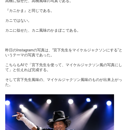
高橋に似せた、高橋風味の写真である。
『カニかま』と同じである。
カニではない。
カニに似せた、カニ風味のかまぼこである。
昨日のInstagramの写真は、“宮下先生をマイケルジャクソンにする”と
いうテーマの写真であった。
こちらもAIで「宮下先生を使って、マイケルジャクソン風の写真にし
て」と伝えれば完成する。
そして宮下先生風味の、マイケルジャクソン風味のものが出来上がっ
た。