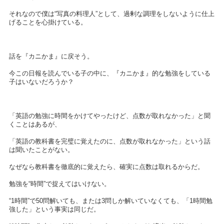
それなので僕は“写真の料理人”として、過剰な調理をしないように仕上
げることを心掛けている。
話を『カニかま』に戻そう。
今この日報を読んでいる子の中に、『カニかま』的な勉強をしている
子はいないだろうか？
「英語の勉強に時間をかけてやったけど、点数が取れなかった」と聞
くことはあるが、
「英語の教科書を完璧に覚えたのに、点数が取れなかった」という話
は聞いたことがない。
なぜなら教科書を徹底的に覚えたら、確実に点数は取れるからだ。
勉強を“時間”で捉えてはいけない。
“1時間”で50問解いても、または3問しか解いていなくても、「1時間勉
強した」という事実は同じだ。