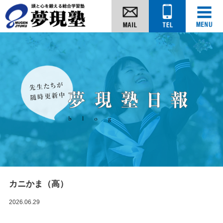
カニかま（高）
2026.06.29