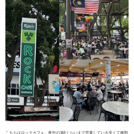
こちらはロックカフェ。夜中の3時くらいまで営業している安くて種類