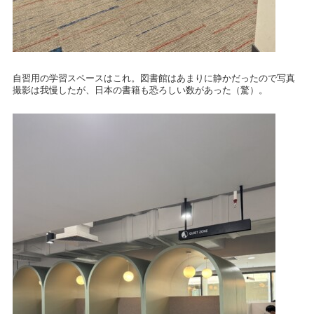
自習用の学習スペースはこれ。図書館はあまりに静かだったので写真
撮影は我慢したが、日本の書籍も恐ろしい数があった（驚）。