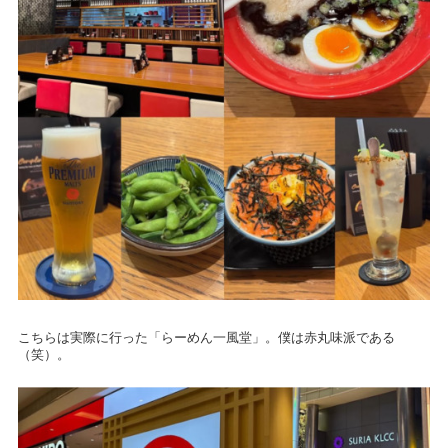
こちらは実際に行った「らーめん一風堂」。僕は赤丸味派である
（笑）。