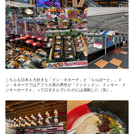
こちらも日本人大好きな「ドン・キホーテ」と「ららぽーと」。ド
ン・キホーテではアフリカ系の男性が「ドンドンドン、ドンキー、ド
ンキーホーテ♬」って口ずさんでいたのには感動した（笑）。