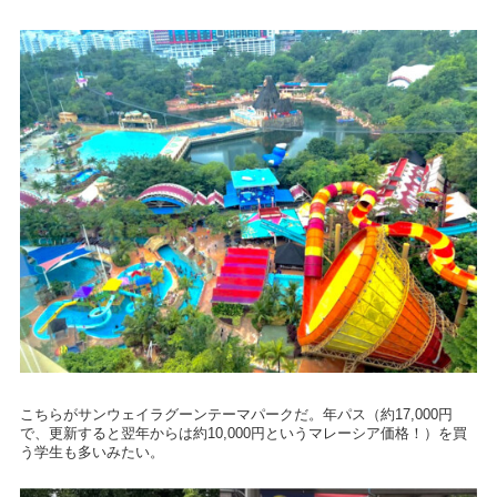
こちらがサンウェイラグーンテーマパークだ。年パス（約17,000円
で、更新すると翌年からは約10,000円というマレーシア価格！）を買
う学生も多いみたい。