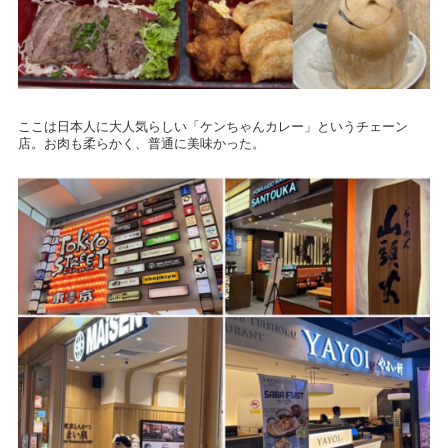
ここは日本人に大人気らしい「ケンちゃんカレー」というチェーン
店。お肉も柔らかく、普通に美味かった。