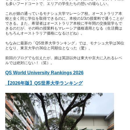
も多いフードコートで、エリアの学生たちの憩いの場らしい。
これが娘の通っているモナシュ大学マレーシア校。オーストラリア本
校と全く同じ学位を取得できるのに、本校の1/3の授業料で通うことが
できる。また、希望者はオーストラリア本校に半年間の交換留学もで
きるのだが、その時の授業料もマレーシア価格適用となる（生活費は
もちろんオーストラリア価格になるけどね）。
ちなみに最新の「QS世界大学ランキング」では、モナシュ大学は36位
となり、東京大学の36位と同順位となった（驚）。
前回のブログでも伝えたが、娘は英語以外は東大や京大に入れるレベ
ルでは絶対にない！（笑）。
QS World University Rankings 2026
【2026年版】QS世界大学ランキング