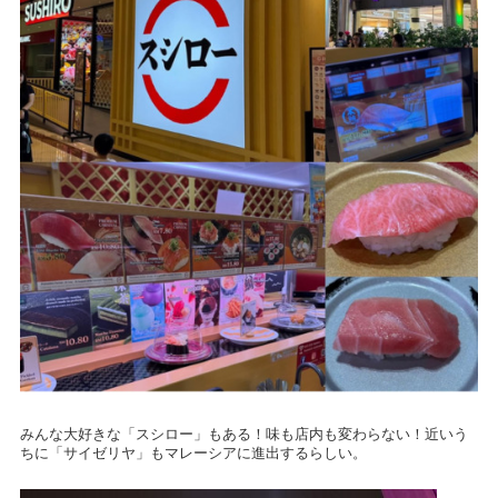
みんな大好きな「スシロー」もある！味も店内も変わらない！近いう
ちに「サイゼリヤ」もマレーシアに進出するらしい。