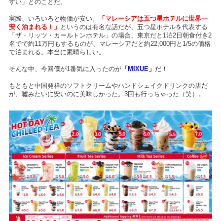
すい」とのことだ。
実際、いろいろと物価が安い。
「マレーシアは五つ星ホテルに世界一
安く泊まれる！」
というのは有名な話だが、五つ星ホテルを代表する
「ザ・リッツ・カールトンホテル」の場合、東京だと1泊2日朝食付き2
名でで約11万円もするものが、マレーシアだと約22,000円と1/5の価格
で泊まれる。本当に素晴らしい。
そんな中、今回僕が1番気に入ったのが
「MIXUE」
だ
！
もともと中国発祥のソフトクリームやハンドシェイクドリンクの店だ
が、嘘みたいに安いのに美味しかった。3回も行っちゃった（笑）。