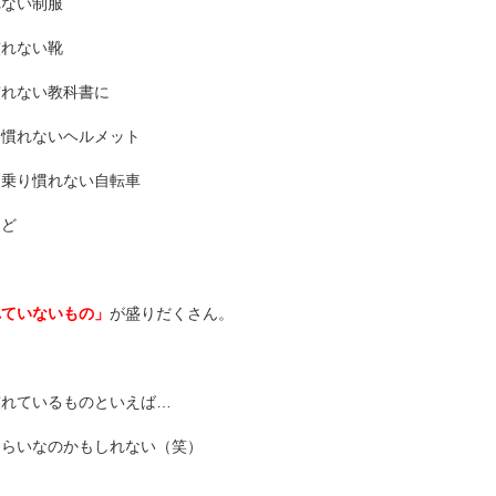
れない制服
慣れない靴
慣れない教科書に
り慣れないヘルメット
て乗り慣れない自転車
など
れていないもの」
が盛りだくさん。
慣れているものといえば…
くらいなのかもしれない（笑）