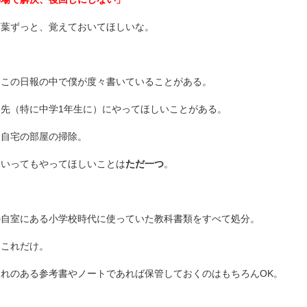
言葉ずっと、覚えておいてほしいな。
、この日報の中で僕が度々書いていることがある。
春先（特に中学1年生に）にやってほしいことがある。
は自宅の部屋の掃除。
といってもやってほしいことは
ただ一つ
。
の自室にある小学校時代に使っていた教科書類をすべて処分。
、これだけ。
入れのある参考書やノートであれば保管しておくのはもちろんOK。