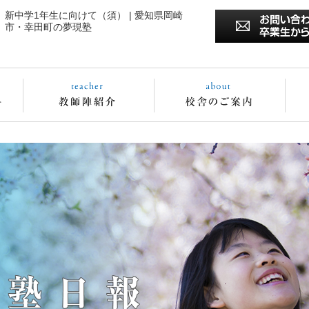
新中学1年生に向けて（須） | 愛知県岡崎
市・幸田町の夢現塾