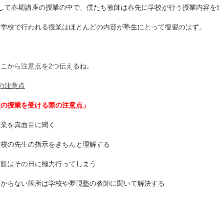
そして春期講座の授業の中で、僕たち教師は春先に学校が行う授業内容を
ら学校で行われる授業はほとんどの内容が塾生にとって復習のはず。
こから注意点を2つ伝えるね。
の注意点
校の授業を受ける際の注意点」
授業を真面目に聞く
学校の先生の指示をきちんと理解する
宿題はその日に極力行ってしまう
分からない箇所は学校や夢現塾の教師に聞いて解決する