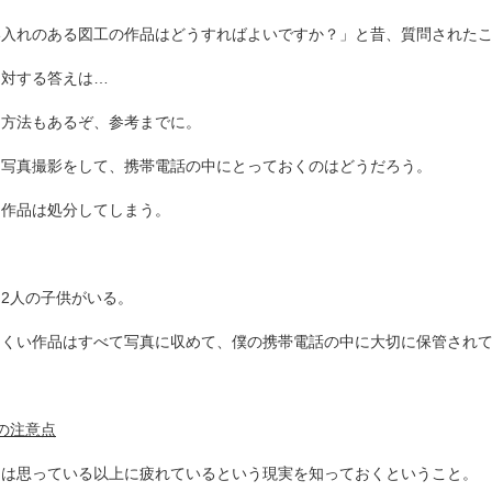
い入れのある図工の作品はどうすればよいですか？」と昔、質問された
に対する答えは…
な方法もあるぞ、参考までに。
は写真撮影をして、携帯電話の中にとっておくのはどうだろう。
て作品は処分してしまう。
2人の子供がいる。
にくい作品はすべて写真に収めて、僕の携帯電話の中に大切に保管され
の注意点
なは思っている以上に疲れているという現実を知っておくということ。