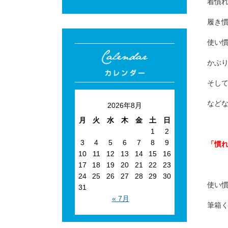
着慣
履き
使い
かぶ
そし
など
2026年8月
月
火
水
木
金
土
日
1
2
3
4
5
6
7
8
9
「慣
10
11
12
13
14
15
16
17
18
19
20
21
22
23
24
25
26
27
28
29
30
使い
31
« 7月
筆箱