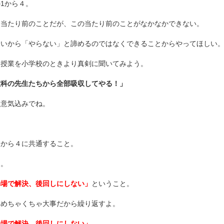
1から４。
て当たり前のことだが、この当たり前のことがなかなかできない。
ないから「やらない」と諦めるのではなくできることからやってほしい
は授業を小学校のときより真剣に聞いてみよう。
教科の先生たちから全部吸収してやる！」
な意気込みでね。
１から４に共通すること。
は。
の場で解決、後回しにしない」
ということ。
、めちゃくちゃ大事だから繰り返すよ。
の場で解決、後回しにしない」