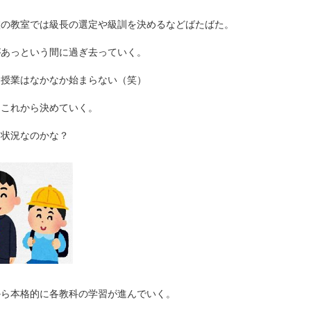
校の教室では級長の選定や級訓を決めるなどばたばた。
があっという間に過ぎ去っていく。
て授業はなかなか始まらない（笑）
はこれから決めていく。
な状況なのかな？
から本格的に各教科の学習が進んでいく。