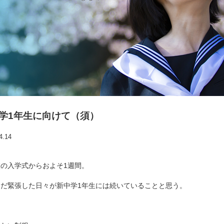
学1年生に向けて（須）
4.14
の入学式からおよそ1週間。
まだ緊張した日々が新中学1年生には続いていることと思う。