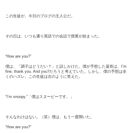
この生徒が、今日のブログの主人公だ。
その日は、いつも通り英語での会話で授業が始まった。
“How are you?”
僕は、「調子はどうだい？」と話しかけた。僕が予想した返答は、I’m
fine, thank you. And you?だろうと考えていた。しかし、僕の予想は全
くのハズレ。この生徒は次のように答えた。
“I’m snoopy.”「僕はスヌーピーです。」
そんなわけはない。（笑）僕は、もう一度聞いた。
“How are you?”