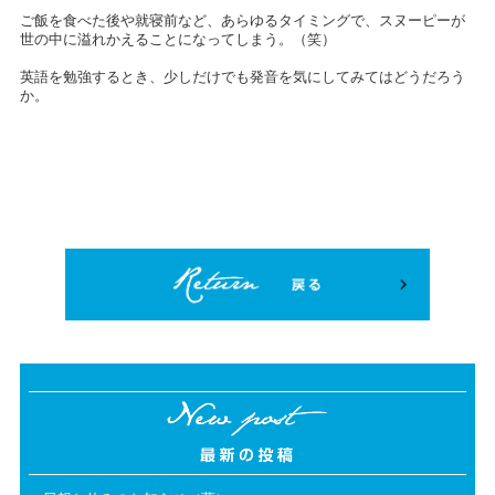
ご飯を食べた後や就寝前など、あらゆるタイミングで、スヌーピーが
世の中に溢れかえることになってしまう。（笑）
英語を勉強するとき、少しだけでも発音を気にしてみてはどうだろう
か。