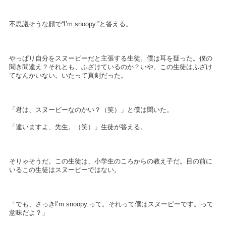
不思議そうな顔で“I’m snoopy.”と答える。
やっぱり自分をスヌーピーだと主張する生徒。僕は耳を疑った。僕の
聞き間違え？それとも、ふざけているのか？いや、この生徒はふざけ
てなんかいない。いたって真剣だった。
「君は、スヌーピーなのかい？（笑）」と僕は聞いた。
「違いますよ、先生。（笑）」生徒が答える。
そりゃそうだ。この生徒は、小学生のころからの教え子だ。目の前に
いるこの生徒はスヌーピーではない。
「でも、さっきI’m snoopy.って。それって僕はスヌーピーです。って
意味だよ？」