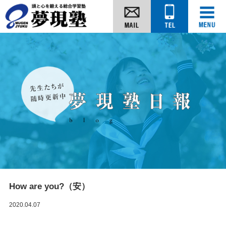
How are you?（安）
2020.04.07