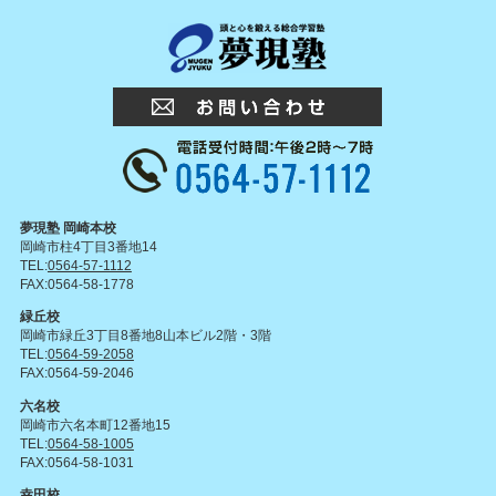
夢現塾 岡崎本校
岡崎市柱4丁目3番地14
TEL:
0564-57-1112
FAX:0564-58-1778
緑丘校
岡崎市緑丘3丁目8番地8山本ビル2階・3階
TEL:
0564-59-2058
FAX:0564-59-2046
六名校
岡崎市六名本町12番地15
TEL:
0564-58-1005
FAX:0564-58-1031
幸田校