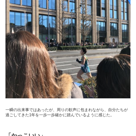
一瞬の出来事ではあったが、周りの歓声に包まれながら、自分たちが
過ごしてきた
1
年を一歩一歩確かに踏んでいるように感じた。
「かっこいい」