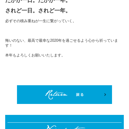
たかが一日。たかが一年。
されど一日。されど一年。
必ずその積み重ねが一生に繋がっていく。
悔いのない、最高で最幸な
2020
年を過ごせるよう心から祈っていま
す！
本年もよろしくお願いいたします。