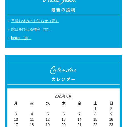
日報お休みのお知らせ（夢）
蛇口をひねる権利（宮）
better（加）
2026年8月
月
火
水
木
金
土
日
1
2
3
4
5
6
7
8
9
10
11
12
13
14
15
16
17
18
19
20
21
22
23