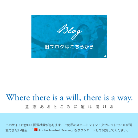
このサイトにはPDF閲覧機能があります。ご使用のスマ―トフォン・タブレットでPDFが閲
覧できない場合、「
Adobe Acrobat Reader」をダウンロードして閲覧してください。