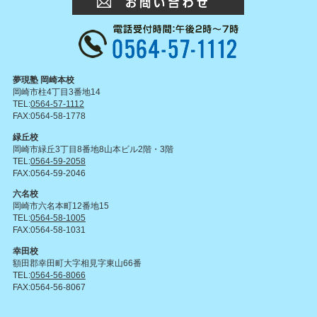
夢現塾 岡崎本校
岡崎市柱4丁目3番地14
TEL:
0564-57-1112
FAX:0564-58-1778
緑丘校
岡崎市緑丘3丁目8番地8山本ビル2階・3階
TEL:
0564-59-2058
FAX:0564-59-2046
六名校
岡崎市六名本町12番地15
TEL:
0564-58-1005
FAX:0564-58-1031
幸田校
額田郡幸田町大字相見字東山66番
TEL:
0564-56-8066
FAX:0564-56-8067