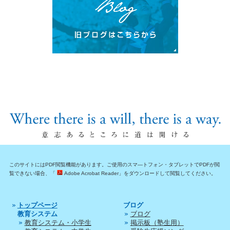
このサイトにはPDF閲覧機能があります。ご使用のスマ―トフォン・タブレットでPDFが閲
覧できない場合、「
Adobe Acrobat Reader」をダウンロードして閲覧してください。
トップページ
ブログ
教育システム
ブログ
教育システム・小学生
掲示板（塾生用）