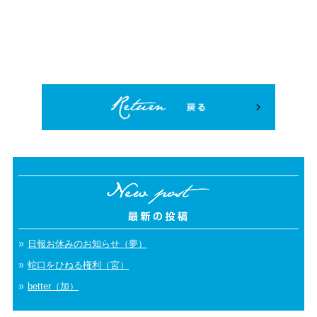
日報お休みのお知らせ（夢）
蛇口をひねる権利（宮）
better（加）