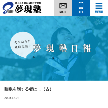
睡眠を制する者は…（古）
2025.12.02