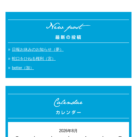
日報お休みのお知らせ（夢）
蛇口をひねる権利（宮）
better（加）
2026年8月