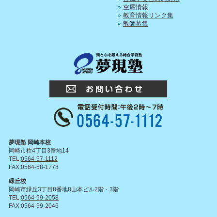
空席情報
教育情報リンク集
教師募集
夢現塾 岡崎本校
岡崎市柱4丁目3番地14
TEL:
0564-57-1112
FAX:0564-58-1778
緑丘校
岡崎市緑丘3丁目8番地8山本ビル2階・3階
TEL:
0564-59-2058
FAX:0564-59-2046