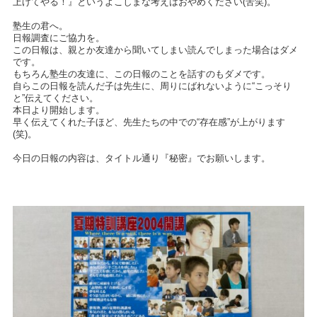
上げてやる！』というよこしまな考えはおやめください(苦笑)。
塾生の君へ。
日報調査にご協力を。
この日報は、親とか友達から聞いてしまい読んでしまった場合はダメ
です。
もちろん塾生の友達に、この日報のことを話すのもダメです。
自らこの日報を読んだ子は先生に、周りにばれないように“こっそり
と”伝えてください。
本日より開始します。
早く伝えてくれた子ほど、先生たちの中での“存在感”が上がります
(笑)。
今日の日報の内容は、タイトル通り『秘密』でお願いします。