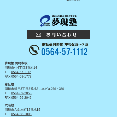
夢現塾 岡崎本校
岡崎市柱4丁目3番地14
TEL:
0564-57-1112
FAX:0564-58-1778
緑丘校
岡崎市緑丘3丁目8番地8山本ビル2階・3階
TEL:
0564-59-2058
FAX:0564-59-2046
六名校
岡崎市六名本町12番地15
TEL:
0564-58-1005