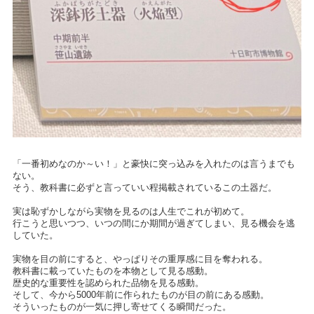
「一番初めなのか～い！」と豪快に突っ込みを入れたのは言うまでも
ない。
そう、教科書に必ずと言っていい程掲載されているこの土器だ。
実は恥ずかしながら実物を見るのは人生でこれが初めて。
行こうと思いつつ、いつの間にか期間が過ぎてしまい、見る機会を逃
していた。
実物を目の前にすると、やっぱりその重厚感に目を奪われる。
教科書に載っていたものを本物として見る感動。
歴史的な重要性を認められた品物を見る感動。
そして、今から5000年前に作られたものが目の前にある感動。
そういったものが一気に押し寄せてくる瞬間だった。