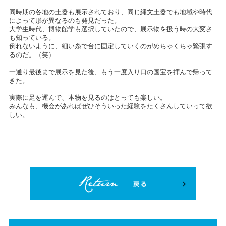
同時期の各地の土器も展示されており、同じ縄文土器でも地域や時代
によって形が異なるのも発見だった。
大学生時代、博物館学も選択していたので、展示物を扱う時の大変さ
も知っている。
倒れないように、細い糸で台に固定していくのがめちゃくちゃ緊張す
るのだ。（笑）
一通り最後まで展示を見た後、もう一度入り口の国宝を拝んで帰って
きた。
実際に足を運んで、本物を見るのはとっても楽しい。
みんなも、機会があればぜひそういった経験をたくさんしていって欲
しい。