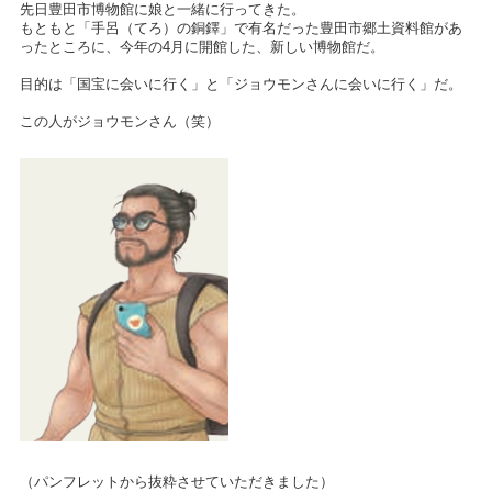
先日豊田市博物館に娘と一緒に行ってきた。
もともと「手呂（てろ）の銅鐸」で有名だった豊田市郷土資料館があ
ったところに、今年の4月に開館した、新しい博物館だ。
目的は「国宝に会いに行く」と「ジョウモンさんに会いに行く」だ。
この人がジョウモンさん（笑）
（パンフレットから抜粋させていただきました）