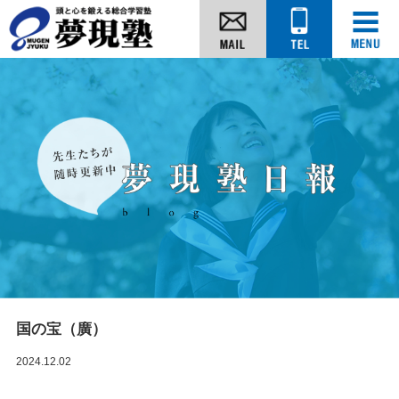
国の宝（廣）
2024.12.02