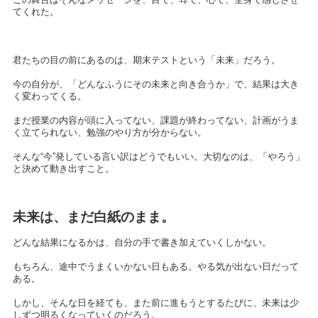
てくれた。
君たちの目の前にあるのは、期末テストという「未来」だろう。
今の自分が、「どんなふうにその未来と向き合うか」で、結果は大き
く変わってくる。
まだ授業の内容が頭に入ってない、課題が終わってない、計画がうま
く立てられない、勉強のやり方が分からない。
そんな“今”発している言い訳はどうでもいい。大切なのは、「やろう」
と決めて動き出すこと。
未来は、まだ白紙のまま。
どんな結果になるかは、自分の手で書き加えていくしかない。
もちろん、途中でうまくいかない日もある。やる気が出ない日だって
ある。
しかし、そんな日を経ても、また前に進もうとするたびに、未来は少
しずつ明るくなっていくのだろう。