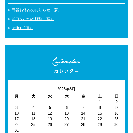
日報お休みのお知らせ（夢）
蛇口をひねる権利（宮）
better（加）
2026年8月
月
火
水
木
金
土
日
1
2
3
4
5
6
7
8
9
10
11
12
13
14
15
16
17
18
19
20
21
22
23
24
25
26
27
28
29
30
31