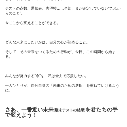
テストの点数、通知表、志望校……全部、まだ確定していない“これか
らのこと”。
今ここから変えることができる。
どんな未来にしたいかは、自分の心が決めること。
そして、その未来をつくるための行動が、今日、この瞬間から始ま
る。
みんなが努力する“今”を、私は全力で応援したい。
一人ひとりが、自分自身の「未来のための選択」を重ねていけるよう
に。
さあ、一番近い未来
を君たちの手
(期末テストの結果)
で変えよう！