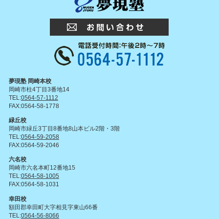
夢現塾 岡崎本校
岡崎市柱4丁目3番地14
TEL:
0564-57-1112
FAX:0564-58-1778
緑丘校
岡崎市緑丘3丁目8番地8山本ビル2階・3階
TEL:
0564-59-2058
FAX:0564-59-2046
六名校
岡崎市六名本町12番地15
TEL:
0564-58-1005
FAX:0564-58-1031
幸田校
額田郡幸田町大字相見字東山66番
TEL:
0564-56-8066