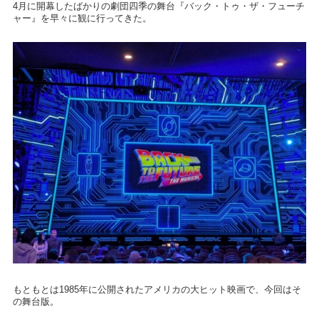
4月に開幕したばかりの劇団四季の舞台『バック・トゥ・ザ・フューチ
ャー』を早々に観に行ってきた。
もともとは1985年に公開されたアメリカの大ヒット映画で、今回はそ
の舞台版。