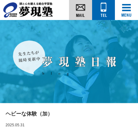
ヘビーな体験（加）
2025.05.31