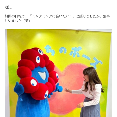
追記
前回の日報で、「ミャクミャクに会いたい！」と語りましたが、無事
叶いました（笑）