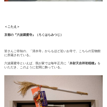
＜こたえ＞
京都の『六波羅蜜寺』（ろくはらみつじ）
皆さんご存知の、「清水寺」からもほど近いお寺で、こちらの宝物館
に所蔵されている。
六波羅蜜寺といえば、我が家では毎年正月に『
弁財天吉祥初稲穂』
を
いただき、このように玄関に飾っている。