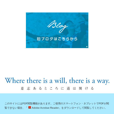
このサイトにはPDF閲覧機能があります。ご使用のスマ―トフォン・タブレットでPDFが閲
覧できない場合、「
Adobe Acrobat Reader」をダウンロードして閲覧してください。