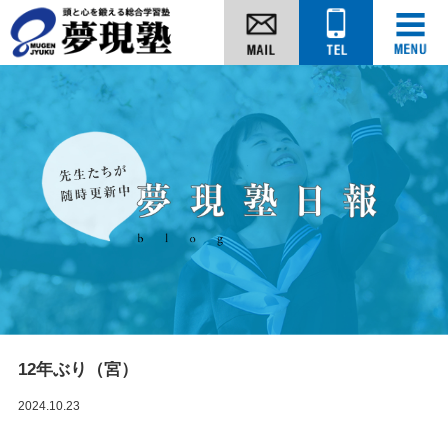
12年ぶり（宮）
2024.10.23