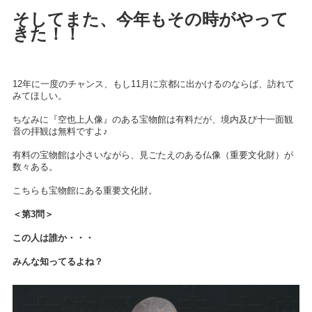
そしてまた、今年もその時がやって
きた！！
12年に一度のチャンス、もし11月に京都に出かけるのならば、訪れて
みてほしい。
ちなみに『空也上人像』のある宝物館は有料だが、境内及び十一面観
音の拝観は無料ですよ♪
有料の宝物館は小さいながら、見ごたえのある仏像（重要文化財）が
数々ある。
こちらも宝物館にある重要文化財。
＜第3問＞
この人は誰か・・・
みんな知ってるよね？