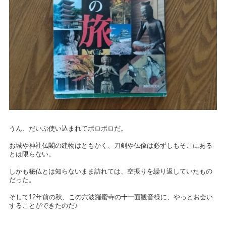
うん、だいぶ使い込まれてボロボロだ。
お城や神社仏閣の建物はともかく、刀剣や仏像は必ずしもそこにある
とは限らない。
しかも秘仏とは知らないまま訪れては、空振りを繰り返していたもの
だった。
そして12年前の秋、この六波羅蜜寺の十一面観音様に、やっとお会い
することができたのだ♪