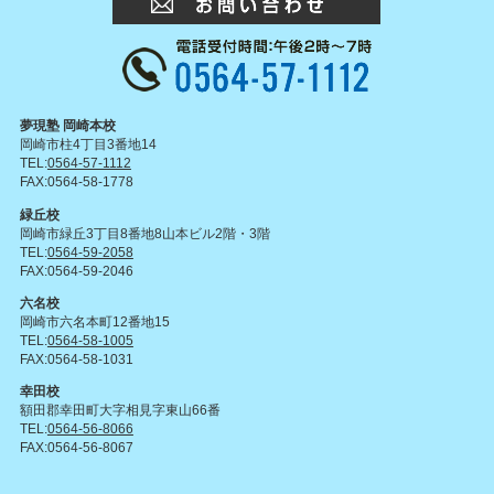
夢現塾 岡崎本校
岡崎市柱4丁目3番地14
TEL:
0564-57-1112
FAX:0564-58-1778
緑丘校
岡崎市緑丘3丁目8番地8山本ビル2階・3階
TEL:
0564-59-2058
FAX:0564-59-2046
六名校
岡崎市六名本町12番地15
TEL:
0564-58-1005
FAX:0564-58-1031
幸田校
額田郡幸田町大字相見字東山66番
TEL:
0564-56-8066
FAX:0564-56-8067