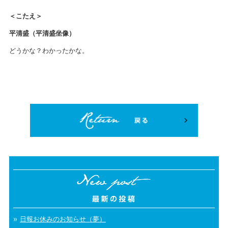
＜こたえ＞
平清盛（平清盛坐像）
どうかな？わかったかな。
日報お休みのお知らせ（夢）