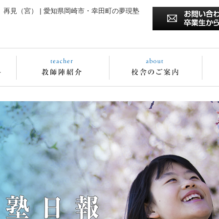
再見（宮） | 愛知県岡崎市・幸田町の夢現塾