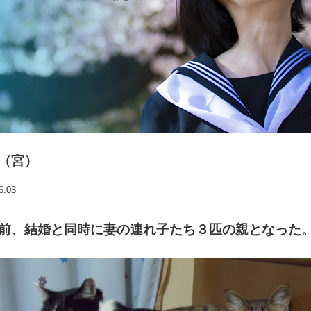
（宮）
6.03
前、結婚と同時に妻の連れ子たち３匹の親となった