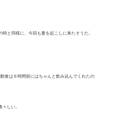
の時と同様に、今回も妻を起こしに来たそうだ。
流動食は６時間前にはちゃんと飲み込んでくれたの
痛々しい。