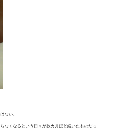
。
りはない。
まらなくなるという日々が数カ月ほど続いたものだっ