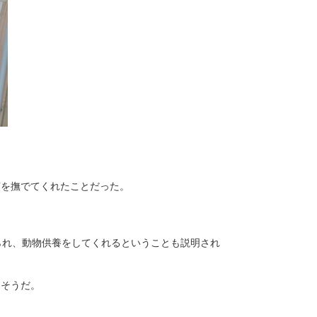
骸を撫でてくれたことだった。
られ、動物供養をしてくれるということも説明され
るそうだ。