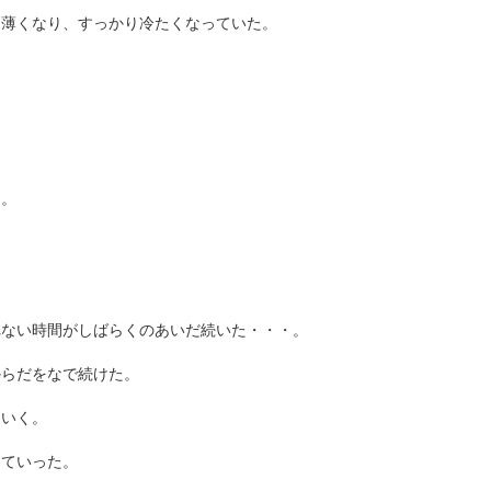
は薄くなり、すっかり冷たくなっていた。
た。
れない時間がしばらくのあいだ続いた・・・。
からだをなで続けた。
ていく。
っていった。