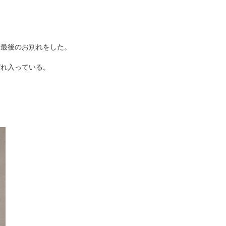
、最後のお別れをした。
ぞれ入っている。