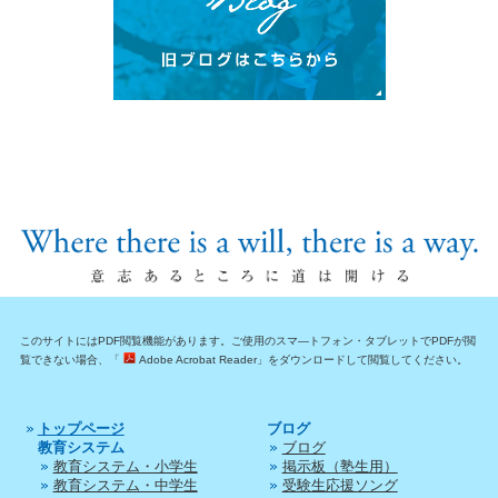
このサイトにはPDF閲覧機能があります。ご使用のスマ―トフォン・タブレットでPDFが閲
覧できない場合、「
Adobe Acrobat Reader」をダウンロードして閲覧してください。
トップページ
ブログ
教育システム
ブログ
教育システム・小学生
掲示板（塾生用）
教育システム・中学生
受験生応援ソング