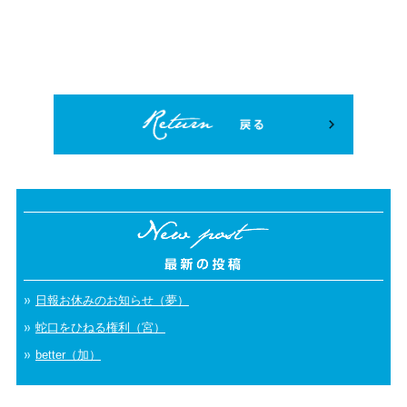
日報お休みのお知らせ（夢）
蛇口をひねる権利（宮）
better（加）