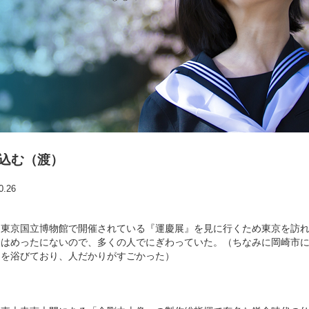
込む（渡）
0.26
、東京国立博物館で開催されている『運慶展』を見に行くため東京を訪れ
会はめったにないので、多くの人でにぎわっていた。（ちなみに岡崎市
目を浴びており、人だかりがすごかった）