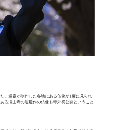
た。運慶が制作した各地にある仏像が1度に見られ
にある滝山寺の運慶作の仏像も寺外初公開ということ