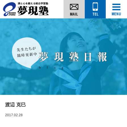
渡辺 克巳
2017.02.28