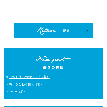
日報お休みのお知らせ（夢）
蛇口をひねる権利（宮）
better（加）