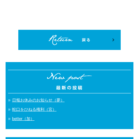
日報お休みのお知らせ（夢）
蛇口をひねる権利（宮）
better（加）