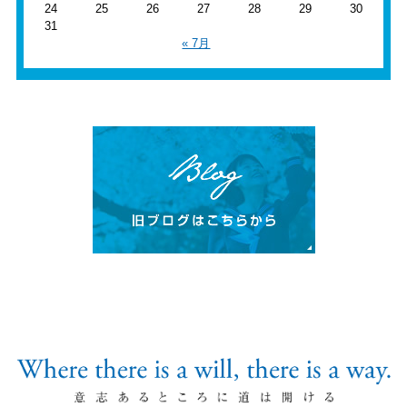
24
25
26
27
28
29
30
31
« 7月