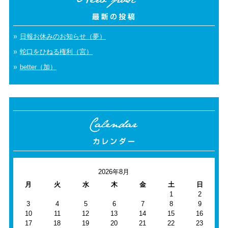
日報お休みのお知らせ（夢）
蛇口をひねる権利（宮）
better（加）
2026年8月
月
火
水
木
金
土
日
1
2
3
4
5
6
7
8
9
10
11
12
13
14
15
16
17
18
19
20
21
22
23