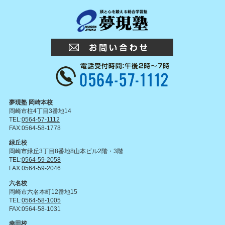
夢現塾 岡崎本校
岡崎市柱4丁目3番地14
TEL:
0564-57-1112
FAX:0564-58-1778
緑丘校
岡崎市緑丘3丁目8番地8山本ビル2階・3階
TEL:
0564-59-2058
FAX:0564-59-2046
六名校
岡崎市六名本町12番地15
TEL:
0564-58-1005
FAX:0564-58-1031
幸田校