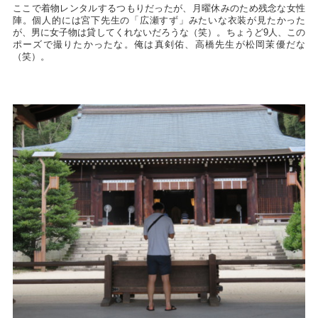
ここで着物レンタルするつもりだったが、月曜休みのため残念な女性
陣。個人的には宮下先生の「広瀬すず」みたいな衣装が見たかった
が、男に女子物は貸してくれないだろうな（笑）。ちょうど9人、この
ポーズで撮りたかったな。俺は真剣佑、高橋先生が松岡茉優だな
（笑）。