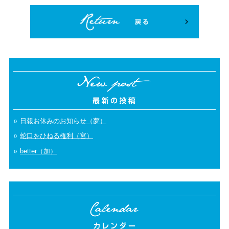
日報お休みのお知らせ（夢）
蛇口をひねる権利（宮）
better（加）