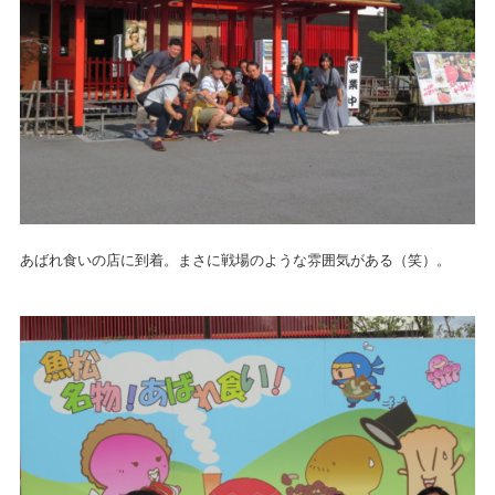
あばれ食いの店に到着。まさに戦場のような雰囲気がある（笑）。