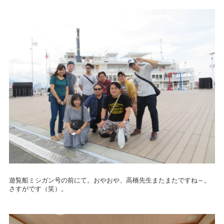
遊覧船ミシガン号の前にて。おやおや、高橋先生またまたですね～。
さすがです（笑）。