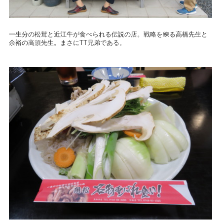
一生分の松茸と近江牛が食べられる伝説の店。戦略を練る高橋先生と
余裕の高須先生。まさにTT兄弟である。