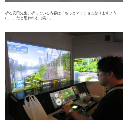
祈る安田先生。祈っている内容は「もっとマッチョになりますよう
に…」だと思われる（笑）。