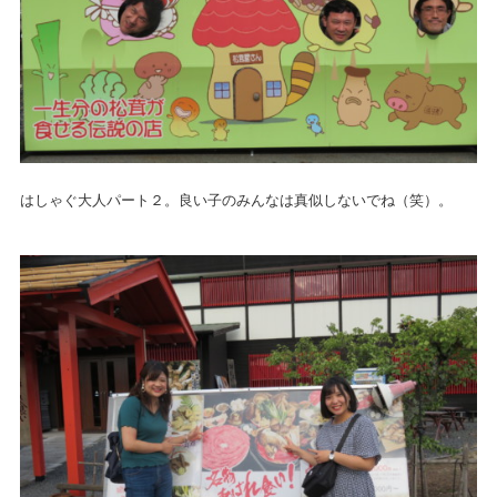
はしゃぐ大人パート２。良い子のみんなは真似しないでね（笑）。