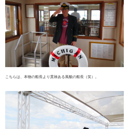
こちらは、本物の船長より貫禄ある風貌の船長（笑）。