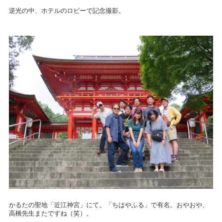
逆光の中、ホテルのロビーで記念撮影。
かるたの聖地「近江神宮」にて。「ちはやふる」で有名。おやおや、
高橋先生またですね（笑）。