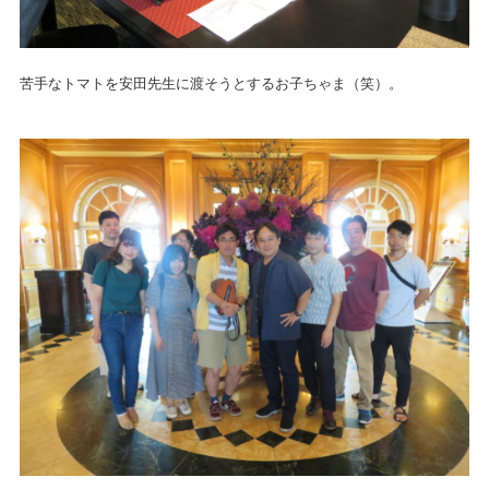
苦手なトマトを安田先生に渡そうとするお子ちゃま（笑）。