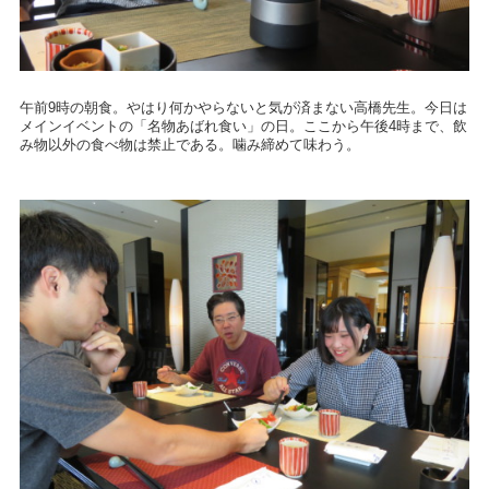
午前9時の朝食。やはり何かやらないと気が済まない高橋先生。今日は
メインイベントの「名物あばれ食い」の日。ここから午後4時まで、飲
み物以外の食べ物は禁止である。噛み締めて味わう。