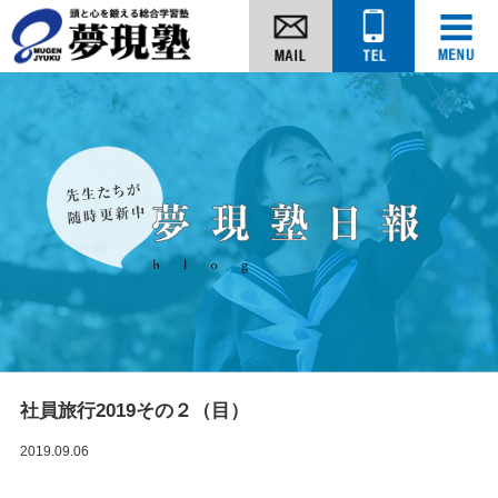
社員旅行2019その２（目）
2019.09.06