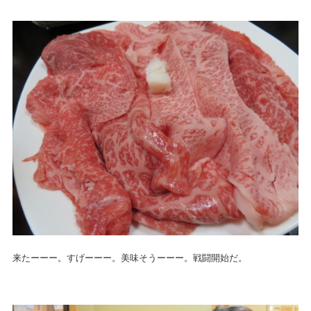
来たーーー。すげーーー。美味そうーーー。戦闘開始だ。