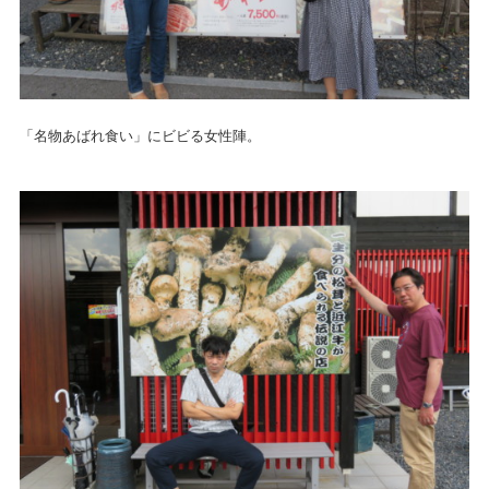
「名物あばれ食い」にビビる女性陣。