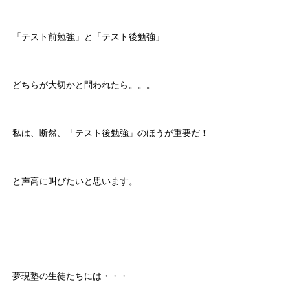
「テスト前勉強」と「テスト後勉強」
どちらが大切かと問われたら。。。
私は、断然、「テスト後勉強」のほうが重要だ！
と声高に叫びたいと思います。
夢現塾の生徒たちには・・・