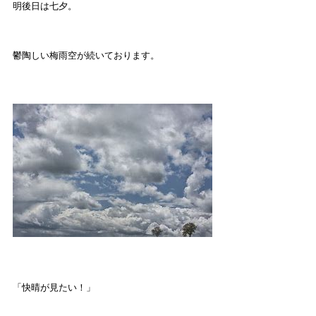
明後日は七夕。
鬱陶しい梅雨空が続いております。
「快晴が見たい！」