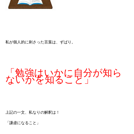
私が個人的に刺さった言葉は、ずばり。
「勉強はいかに自分が知ら
ないかを知ること」
上記の一文、私なりの解釈は！
「謙虚になること」