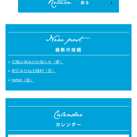
日報お休みのお知らせ（夢）
蛇口をひねる権利（宮）
better（加）