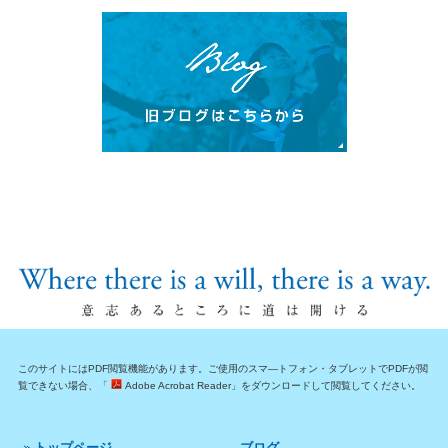
このサイトにはPDF閲覧機能があります。ご使用のスマ―トフォン・タブレットでPDFが閲
覧できない場合、「
Adobe Acrobat Reader」をダウンロードして閲覧してください。
トップページ
ブログ