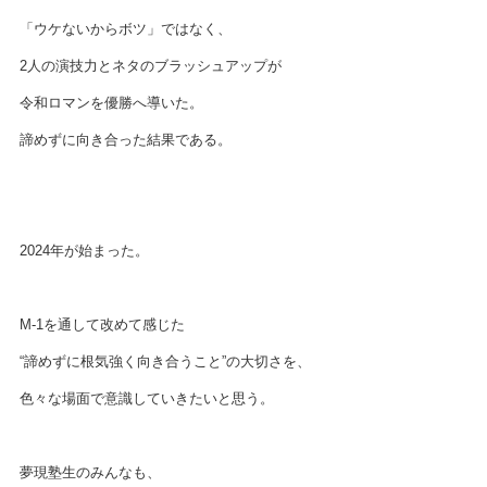
「ウケないからボツ」ではなく、
2人の演技力とネタのブラッシュアップが
令和ロマンを優勝へ導いた。
諦めずに向き合った結果である。
2024年が始まった。
M-1を通して改めて感じた
“諦めずに根気強く向き合うこと”の大切さを、
色々な場面で意識していきたいと思う。
夢現塾生のみんなも、