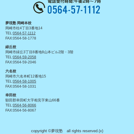
夢現塾 岡崎本校
岡崎市柱4丁目3番地14
TEL:
0564-57-1112
FAX:0564-58-1778
緑丘校
岡崎市緑丘3丁目8番地8山本ビル2階・3階
TEL:
0564-59-2058
FAX:0564-59-2046
六名校
岡崎市六名本町12番地15
TEL:
0564-58-1005
FAX:0564-58-1031
幸田校
額田郡幸田町大字相見字東山66番
TEL:
0564-56-8066
FAX:0564-56-8067
copyright ©夢現塾 all rights reserved.(x)