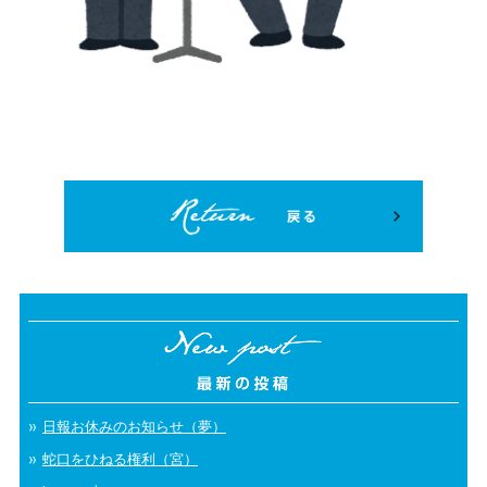
日報お休みのお知らせ（夢）
蛇口をひねる権利（宮）