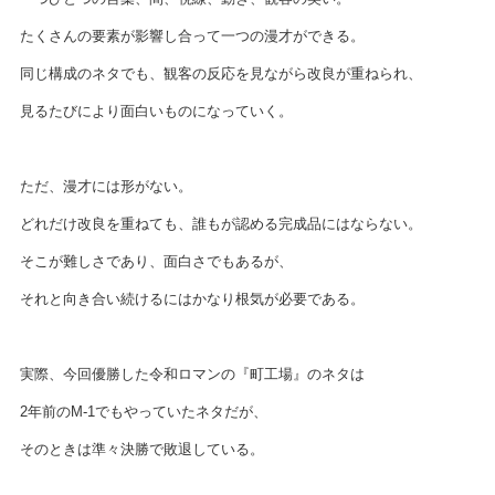
たくさんの要素が影響し合って一つの漫才ができる。
同じ構成のネタでも、観客の反応を見ながら改良が重ねられ、
見るたびにより面白いものになっていく。
ただ、漫才には形がない。
どれだけ改良を重ねても、誰もが認める完成品にはならない。
そこが難しさであり、面白さでもあるが、
それと向き合い続けるにはかなり根気が必要である。
実際、今回優勝した令和ロマンの『町工場』のネタは
2年前のM-1でもやっていたネタだが、
そのときは準々決勝で敗退している。