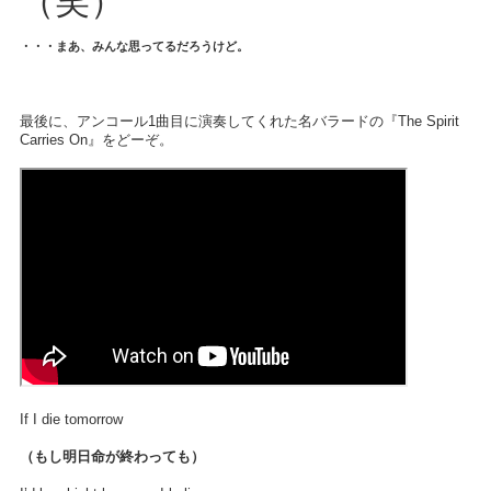
（笑）
・・・まあ、みんな思ってるだろうけど。
最後に、アンコール1曲目に演奏してくれた名バラードの『The Spirit
Carries On』をどーぞ。
If I die tomorrow
（もし明日命が終わっても）