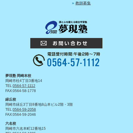
教師募集
夢現塾 岡崎本校
岡崎市柱4丁目3番地14
TEL:
0564-57-1112
FAX:0564-58-1778
緑丘校
岡崎市緑丘3丁目8番地8山本ビル2階・3階
TEL:
0564-59-2058
FAX:0564-59-2046
六名校
岡崎市六名本町12番地15