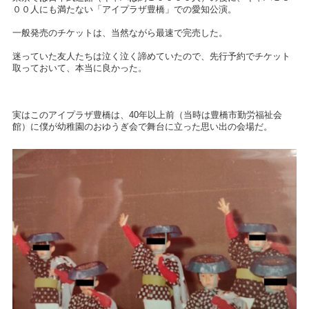
００人にも満たない「アイプラザ豊橋」での愛知公演。
一般発売のチケットは、当然ながら最速で完売した。
迷っていた友人たちは泣く泣く諦めていたので、先行予約でチケット
取っておいて、本当に良かった。
実はこのアイプラザ豊橋は、40年以上前（当時は豊橋市勤労福祉会
館）に僕が幼稚園のおゆうぎ会で舞台に立った思い出の会場だ。