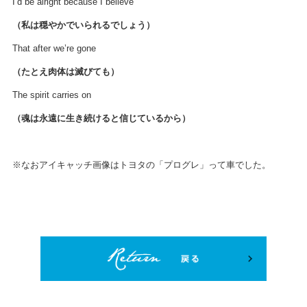
I’d be alright because I believe
（私は穏やかでいられるでしょう）
That after we’re gone
（たとえ肉体は滅びても）
The spirit carries on
（魂は永遠に生き続けると信じているから）
※なおアイキャッチ画像はトヨタの「プログレ」って車でした。