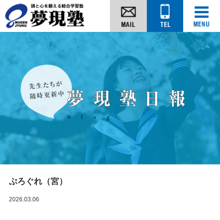
ぷろぐれ（宮）
2026.03.06