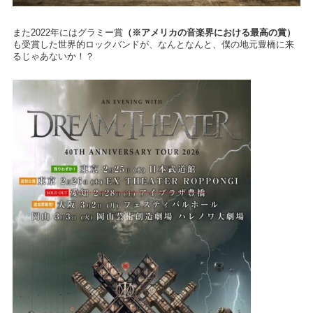
また2022年にはグラミー賞
（※アメリカの音楽界における最高の賞）
も受賞した世界的ロックバンドが、なんとなんと、僕の地元豊橋に来
るじゃあないか！？