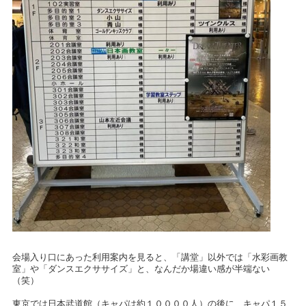
会場入り口にあった利用案内を見ると、「講堂」以外では「水彩画教
室」や「ダンスエクササイズ」と、なんだか場違い感が半端ない
（笑）
東京では日本武道館（キャパは約１００００人）の後に、キャパ１５