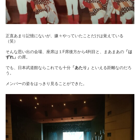
正直あまり記憶にないが、嫌々やっていたことだけは覚えている
（笑）
そんな思い出の会場、座席は１F席後方から4列目と、まあまあの
「は
ずれ」
の席。
でも、日本武道館ならこれでも十分
「あたり」
といえる距離なのだろ
う。
メンバーの姿をはっきり見ることができた。