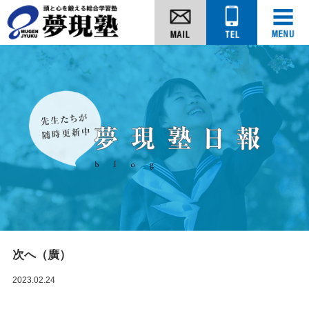
次へ（廣）
2023.02.24