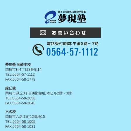
夢現塾 岡崎本校
岡崎市柱4丁目3番地14
TEL:
0564-57-1112
FAX:0564-58-1778
緑丘校
岡崎市緑丘3丁目8番地8山本ビル2階・3階
TEL:
0564-59-2058
FAX:0564-59-2046
六名校
岡崎市六名本町12番地15
TEL:
0564-58-1005
FAX:0564-58-1031