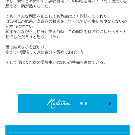
そして緊張と不安の中、試験会場でこの問題を解いていた生徒たちを
想うと、胸が熱くなった。
でも、そんな問題を前にしても塾生はよく頑張ってくれた。
自己採点の結果、高得点の報告をしてくれている生徒も少なくないの
が本当にすごい。
恥ずかしながら、自分が中３当時、この問題を目の前にしたらきっと
動揺しただろうと思う。（汗）
後は結果を祈るばかり。
今までの頑張ってきた自分を褒めてあげよう。
そして僕はまた次の受験生との戦いの準備を進めている。