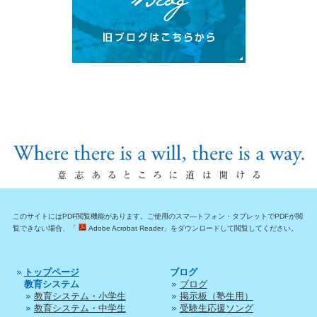
このサイトにはPDF閲覧機能があります。ご使用のスマ―トフォン・タブレットでPDFが閲
覧できない場合、「
Adobe Acrobat Reader」をダウンロードして閲覧してください。
トップページ
ブログ
教育システム
ブログ
教育システム・小学生
掲示板（塾生用）
教育システム・中学生
受験生応援ソング