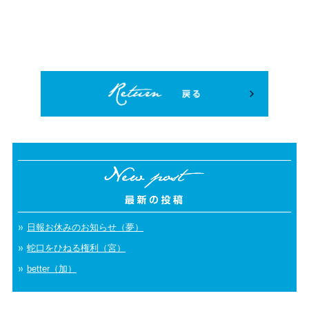
日報お休みのお知らせ（夢）
蛇口をひねる権利（宮）
better（加）