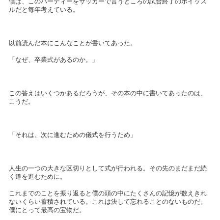
僕は、このパーティーをサッカーで言うところの試合終了のホイッス
ルだと毎年考えている。
以前読んだ本にこんなことが書いてあった。
「なぜ、卒業式があるのか。」
この答えはいくつかあるだろうが、その本の中に書いてあったのは、
こうだ。
「それは、次に進むための儀式を行うため」
人生の一つの大きな区切りとして式が行われる。その先のまだまだ続
く道を進むために。
これまでのことを振り返ると僕の頭の中にたくさんの記憶が数えきれ
ないくらい蓄積されている。これは決して忘れることのないものだ。
僕にとって最高の宝物だ。