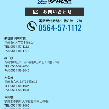
夢現塾 岡崎本校
岡崎市柱4丁目3番地14
TEL:
0564-57-1112
FAX:0564-58-1778
緑丘校
岡崎市緑丘3丁目8番地8山本ビル2階・3階
TEL:
0564-59-2058
FAX:0564-59-2046
六名校
岡崎市六名本町12番地15
TEL:
0564-58-1005
FAX:0564-58-1031
幸田校
額田郡幸田町大字相見字東山66番
TEL:
0564-56-8066