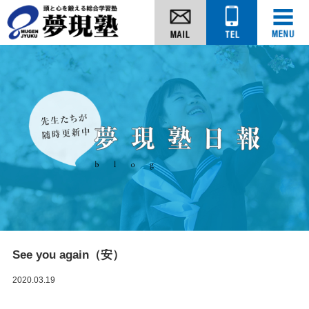
See you again（安）
2020.03.19