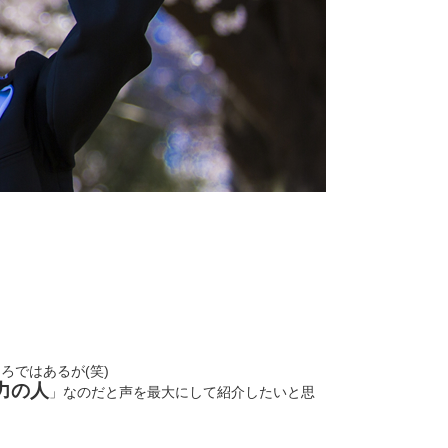
ろではあるが(笑)
力の人
」なのだと声を最大にして紹介したいと思