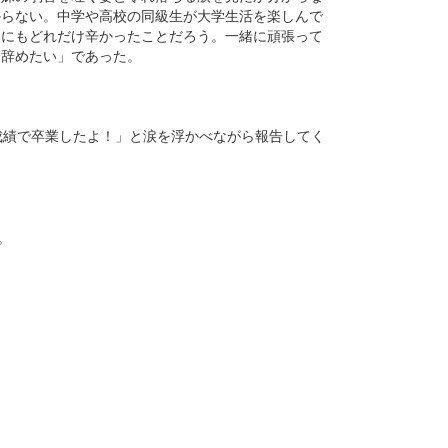
からない。中学や高校の同級生が大学生活を楽しんで
的にもどれだけ辛かったことだろう。一緒に頑張って
「辞めたい」であった。
成績で卒業したよ！」と涙を浮かべながら報告してく
。
。
。