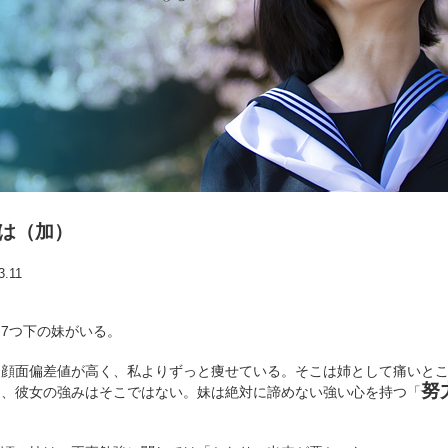
は（加）
3.11
7つ下の妹がいる。
顔面偏差値が高く、私よりずっと痩せている。そこは姉として痛いとこ
努
し、彼女の強みはそこではない。妹は絶対に諦めない強い心を持つ「