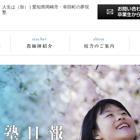
人生は（加） | 愛知県岡崎市・幸田町の夢現
塾