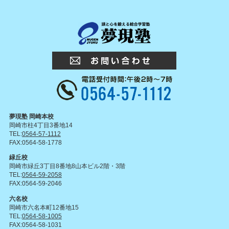
夢現塾 岡崎本校
岡崎市柱4丁目3番地14
TEL:
0564-57-1112
FAX:0564-58-1778
緑丘校
岡崎市緑丘3丁目8番地8山本ビル2階・3階
TEL:
0564-59-2058
FAX:0564-59-2046
六名校
岡崎市六名本町12番地15
TEL:
0564-58-1005
FAX:0564-58-1031