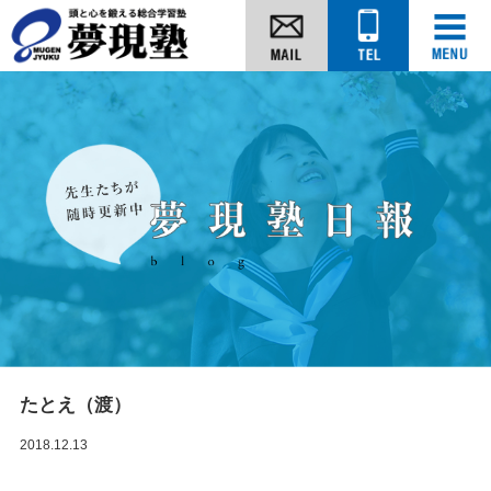
たとえ（渡）
2018.12.13