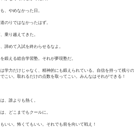
でも、やめなかった日。
な道のりではなかったはず。
ど、乗り越えてきた。
ら、諦めて入試を終わらせるなよ。
心を鍛える総合学習塾。それが夢現塾だ。
なは学力だけじゃなく、精神的にも鍛えられている。自信を持って残り
んでこい。取れるだけの点数を取ってこい。みんなはそれができる！
ちは、誰よりも熱く。
頭は、どこまでもクールに。
てもいい。怖くてもいい。それでも前を向いて戦え！