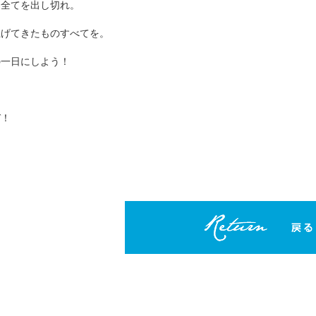
は全てを出し切れ。
上げてきたものすべてを。
の一日にしよう！
ぞ！