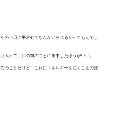
。その当日に平常心でなんかいられるかってもんでし
受け入れて、目の前のことに集中したほうがいい。
り前のことだけど、これにエネルギーを注ぐことのほ