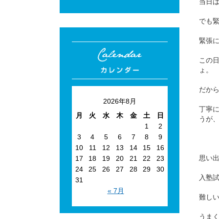
当日
でも
緊張
この
ょ。
だか
2026年8月
丁寧
月
火
水
木
金
土
日
うが
1
2
3
4
5
6
7
8
9
10
11
12
13
14
15
16
思い
17
18
19
20
21
22
23
24
25
26
27
28
29
30
入塾
31
« 7月
難し
うま