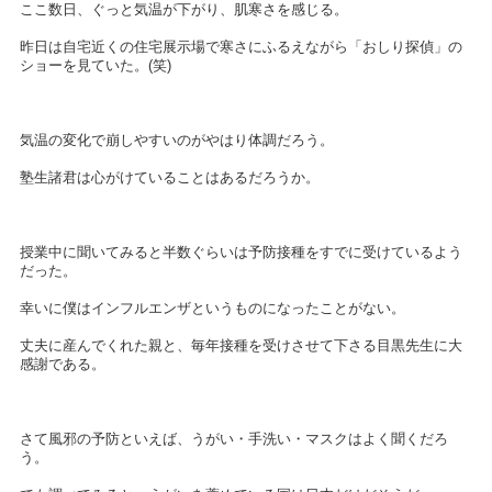
ここ数日、ぐっと気温が下がり、肌寒さを感じる。
昨日は自宅近くの住宅展示場で寒さにふるえながら「おしり探偵」の
ショーを見ていた。(笑)
気温の変化で崩しやすいのがやはり体調だろう。
塾生諸君は心がけていることはあるだろうか。
授業中に聞いてみると半数ぐらいは予防接種をすでに受けているよう
だった。
幸いに僕はインフルエンザというものになったことがない。
丈夫に産んでくれた親と、毎年接種を受けさせて下さる目黒先生に大
感謝である。
さて風邪の予防といえば、うがい・手洗い・マスクはよく聞くだろ
う。