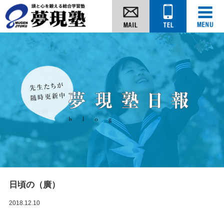
日頃の（廣）
2018.12.10