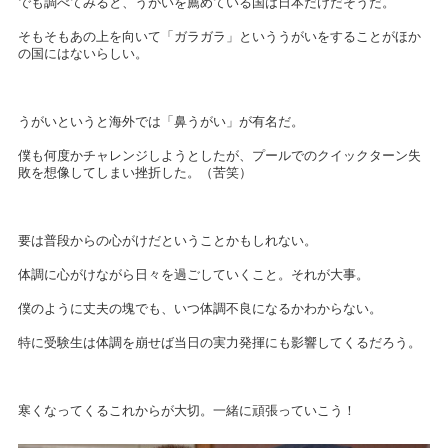
でも調べてみると、うがいを薦めている国は日本だけだそうだ。
そもそもあの上を向いて「ガラガラ」といううがいをすることがほか
の国にはないらしい。
うがいというと海外では「鼻うがい」が有名だ。
僕も何度かチャレンジしようとしたが、プールでのクイックターン失
敗を想像してしまい挫折した。（苦笑）
要は普段からの心がけだということかもしれない。
体調に心がけながら日々を過ごしていくこと。それが大事。
僕のように丈夫の塊でも、いつ体調不良になるかわからない。
特に受験生は体調を崩せば当日の実力発揮にも影響してくるだろう。
寒くなってくるこれからが大切。一緒に頑張っていこう！