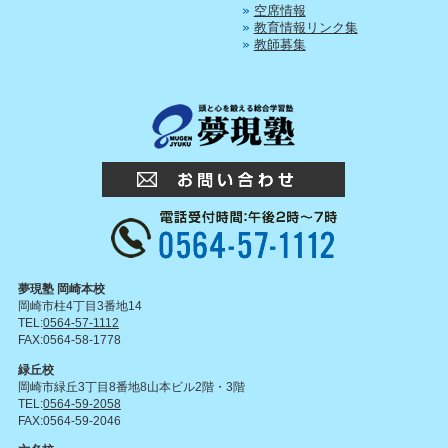
空席情報
教育情報リンク集
教師募集
夢現塾 岡崎本校
岡崎市柱4丁目3番地14
TEL:
0564-57-1112
FAX:0564-58-1778
緑丘校
岡崎市緑丘3丁目8番地8山本ビル2階・3階
TEL:
0564-59-2058
FAX:0564-59-2046