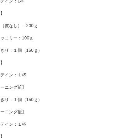
テイン：1杯
食】
（皮なし）：200ｇ
ッコリー：100ｇ
ぎり：１個（150ｇ）
食】
ロテイン：１杯
レーニング前】
ぎり：１個（150ｇ）
レーニング後】
ロテイン：１杯
食】