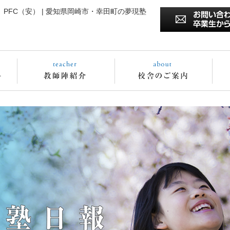
PFC（安） | 愛知県岡崎市・幸田町の夢現塾