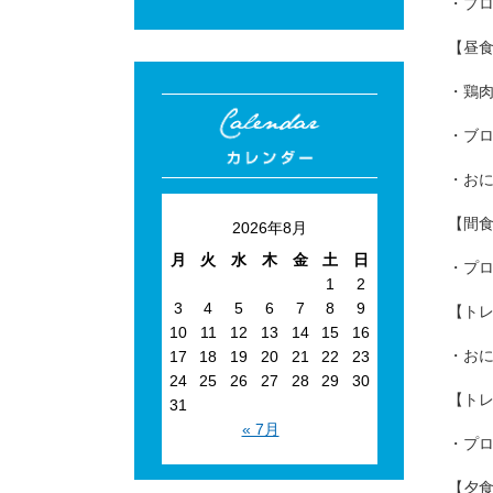
・プロ
【昼
・鶏肉
・ブロ
・おに
【間
2026年8月
月
火
水
木
金
土
日
・プ
1
2
3
4
5
6
7
8
9
【ト
10
11
12
13
14
15
16
・おに
17
18
19
20
21
22
23
24
25
26
27
28
29
30
【ト
31
« 7月
・プ
【夕