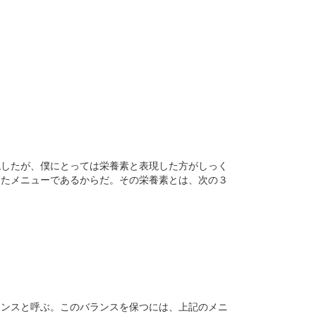
現したが、僕にとっては栄養素と表現した方がしっく
したメニューであるからだ。その栄養素とは、次の３
ランスと呼ぶ。このバランスを保つには、上記のメニ