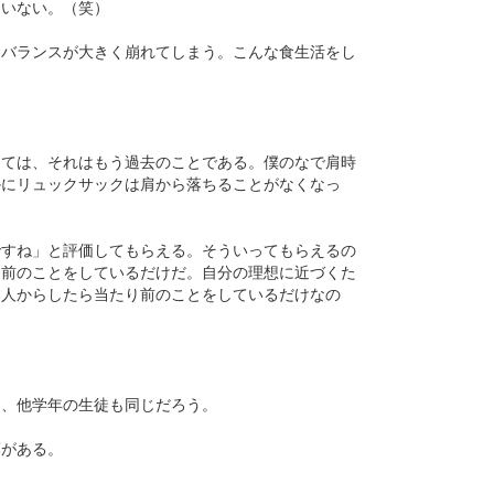
ていない。（笑）
養バランスが大きく崩れてしまう。こんな食生活をし
っては、それはもう過去のことである。僕のなで肩時
かにリュックサックは肩から落ちることがなくなっ
ですね」と評価してもらえる。そういってもらえるの
り前のことをしているだけだ。自分の理想に近づくた
本人からしたら当たり前のことをしているだけなの
は、他学年の生徒も同じだろう。
葉がある。