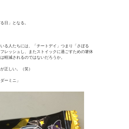
ぼる日」となる。
ている人たちには、「チートデイ」つまり「さぼる
リフレッシュし、またストイックに過ごすための箸休
しは軽減されるのではないだろうか。
うが正しい。（笑）
ンダーミニ」