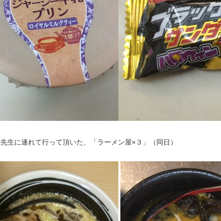
橋先生に連れて行って頂いた、「ラーメン屋×３」（同日）