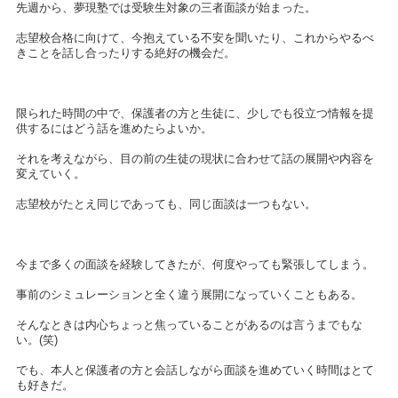
先週から、夢現塾では受験生対象の三者面談が始まった。
志望校合格に向けて、今抱えている不安を聞いたり、これからやるべ
きことを話し合ったりする絶好の機会だ。
限られた時間の中で、保護者の方と生徒に、少しでも役立つ情報を提
供するにはどう話を進めたらよいか。
それを考えながら、目の前の生徒の現状に合わせて話の展開や内容を
変えていく。
志望校がたとえ同じであっても、同じ面談は一つもない。
今まで多くの面談を経験してきたが、何度やっても緊張してしまう。
事前のシミュレーションと全く違う展開になっていくこともある。
そんなときは内心ちょっと焦っていることがあるのは言うまでもな
い。(笑)
でも、本人と保護者の方と会話しながら面談を進めていく時間はとて
も好きだ。