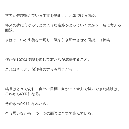
学力が伸び悩んでいる生徒を励まし、元気づける面談。
将来の夢に向かってどのような進路をとっていくのかを一緒に考える
面談。
さぼっている生徒を一喝し、気を引き締めさせる面談。（苦笑）
僕が望むのは受験を通して君たちが成長すること。
これはきっと、保護者の方々も同じだろう。
結果はどうであれ、自分の目標に向かって全力で努力できた経験は、
これからの宝になる。
そのきっかけになれたら。
そう思いながら一つ一つの面談に全力で臨んでいる。