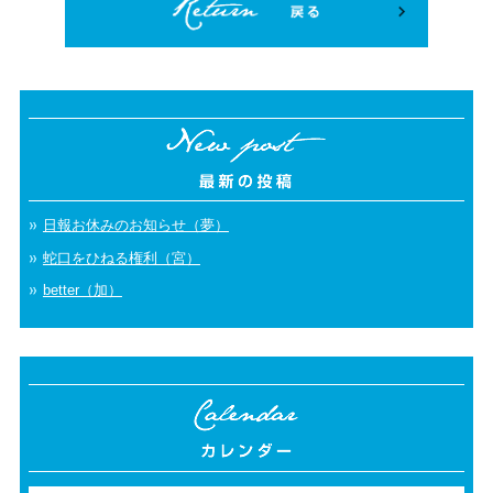
日報お休みのお知らせ（夢）
蛇口をひねる権利（宮）
better（加）