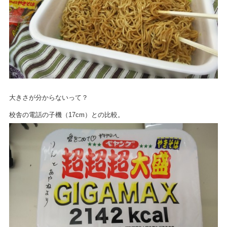
大きさが分からないって？
校舎の電話の子機（17cm）との比較。