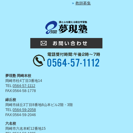
教師募集
夢現塾 岡崎本校
岡崎市柱4丁目3番地14
TEL:
0564-57-1112
FAX:0564-58-1778
緑丘校
岡崎市緑丘3丁目8番地8山本ビル2階・3階
TEL:
0564-59-2058
FAX:0564-59-2046
六名校
岡崎市六名本町12番地15