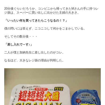
20分後ぐらいだろうか、コンビニから帰ってきたMさんの手に持つレ
ジ袋は、スーパーに買い出しに出かけた主婦の大きさ。
「いったい何を買ってきたらこうなるの！？」
僕の問いには答えず、ニコニコして何かをごまかしている。
そしてその数分後・・・
「差し入れで～す♪」
二人が僕と加納先生に差し出したのがコレ。
なるほど、大きなレジ袋の理由が判明した。