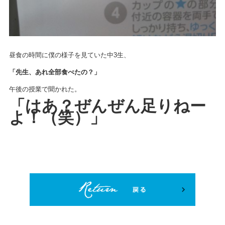
昼食の時間に僕の様子を見ていた中3生、
「先生、あれ全部食べたの？」
午後の授業で聞かれた。
「はあ？ぜんぜん足りねー
よ！（笑）」