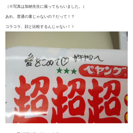
（※写真は加納先生に撮ってもらいました。）
あれ、普通の量じゃないの？だって！？
コラコラ、顔と比較するんじゃない！！