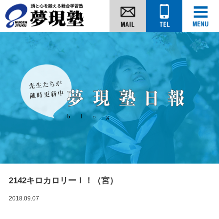
2142キロカロリー！！（宮）
2018.09.07