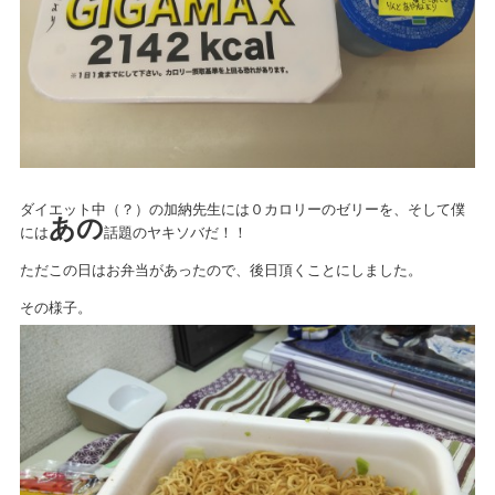
ダイエット中（？）の加納先生には０カロリーのゼリーを、そして僕
あの
には
話題のヤキソバだ！！
ただこの日はお弁当があったので、後日頂くことにしました。
その様子。