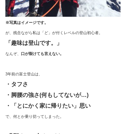
※写真はイメージです。
が、残念ながら私は「ど」が付くレベルの登山初心者。
「趣味は登山です。」
なんぞ、
口が裂けても言えない。
3年前の富士登山は、
・タフさ
・脚腰の強さ(何もしてないが…)
・「とにかく家に帰りたい」思い
で、何とか乗り切ってしまった。