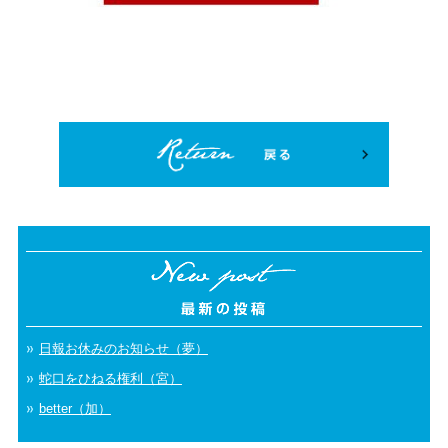
日報お休みのお知らせ（夢）
蛇口をひねる権利（宮）
better（加）