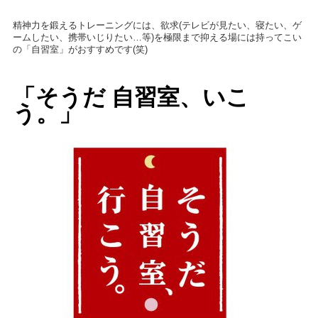
精神力を鍛えるトレーニングには、欲求(テレビが見たい、寝たい、ゲ
ームしたい、携帯いじりたい…等)を極限まで抑える場には持ってこい
の「自習室」がおすすめです(笑)
「そうだ 自習室、いこ
う。」