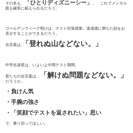
「
ひとりディズニーシー
」
その名も、
。 これでメンタル
面も確実に鍛えられるだろう。
ゴールデンウィーク明けは、テスト対策授業。達成感に満ちた顔をお
見せすることができるだろう。
「登れぬ山などない。」
合言葉は,
中学生諸君は、いよいよ中間テスト期間。
「解けぬ問題などない。」
君たちの合言葉は、
だろうか。
・負けん気
・手腕の強さ
・「笑顔でテストを返されたい」思い
で、乗り切ってほしい。