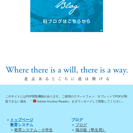
このサイトにはPDF閲覧機能があります。ご使用のスマ―トフォン・タブレットでPDFが閲
覧できない場合、「
Adobe Acrobat Reader」をダウンロードして閲覧してください。
トップページ
ブログ
教育システム
ブログ
教育システム・小学生
掲示板（塾生用）