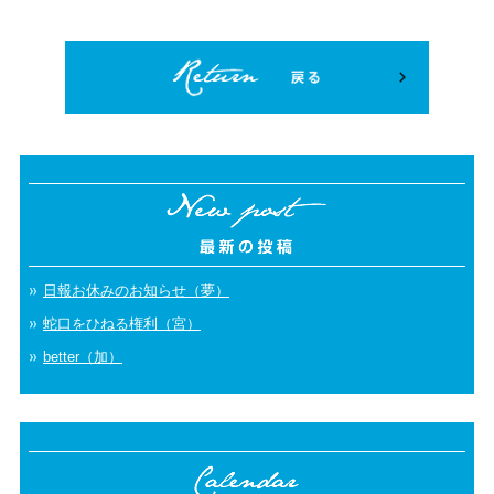
日報お休みのお知らせ（夢）
蛇口をひねる権利（宮）
better（加）