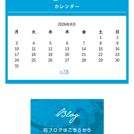
2026年8月
月
火
水
木
金
土
日
1
2
3
4
5
6
7
8
9
10
11
12
13
14
15
16
17
18
19
20
21
22
23
24
25
26
27
28
29
30
31
« 7月