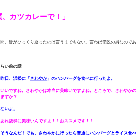
僕、カツカレーで！」
瞬間、皆がひっくり返ったのは言うまでもない。言わば伝説の男なので
くらい前の話
：昨日、浜松に「
さわやか
」のハンバーグを食べに行ったよ。
：いいですね。さわやかは本当に美味いですよね。ところで、さわやか
りますか？
：ないよ。
：あれ抜群に美味いんですよ！！おススメです！！
：そうなんだ！でも、さわやかに行ったら普通にハンバーグとライス食