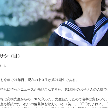
サシ（目）
7.16
も今年で21年目、現在の中３生が第21期生である。
、待ちに待ったニュースが飛びこんできた。第1期生のお子さんの入塾で
報は高橋先生からのLINEで入った。女生徒だったので名字は変わって
申点も模試のだいたいの偏差値も覚えている（笑）。「〇〇だよね？」