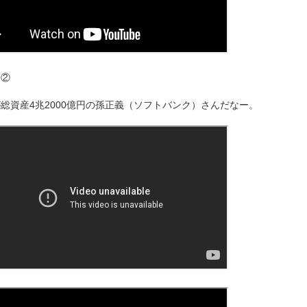
け②
総資産4兆2000億円の孫正義（ソフトバンク）さんだなー。