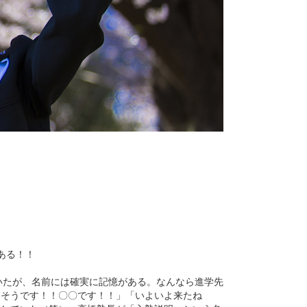
ある！！
いたが、名前には確実に記憶がある。なんなら進学先
「そうです！！〇〇です！！」「いよいよ来たね