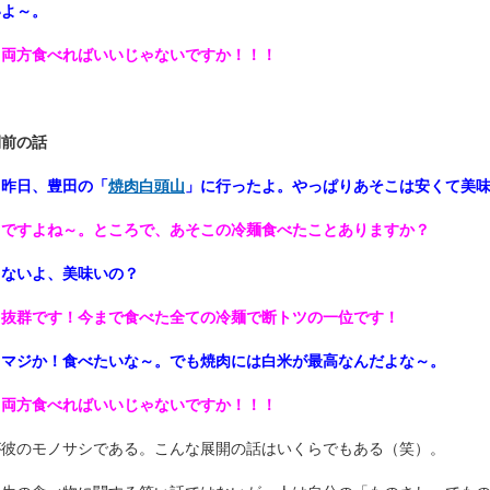
いよ～。
：両方食べればいいじゃないですか！！！
間前の話
：昨日、豊田の「
焼肉白頭山
」に行ったよ。やっぱりあそこは安くて美
：ですよね～。ところで、あそこの冷麺食べたことありますか？
：ないよ、美味いの？
：抜群です！今まで食べた全ての冷麺で断トツの一位です！
：マジか！食べたいな～。でも焼肉には白米が最高なんだよな～。
：両方食べればいいじゃないですか！！！
が彼のモノサシである。こんな展開の話はいくらでもある（笑）。