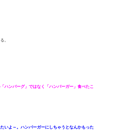
ある。
の「ハンバーグ」ではなく「ハンバーガー」食べたこ
べたいよ～。ハンバーガーにしちゃうとなんかもった