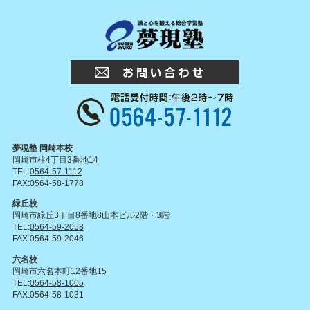
夢現塾 岡崎本校
岡崎市柱4丁目3番地14
TEL:
0564-57-1112
FAX:0564-58-1778
緑丘校
岡崎市緑丘3丁目8番地8山本ビル2階・3階
TEL:
0564-59-2058
FAX:0564-59-2046
六名校
岡崎市六名本町12番地15
TEL:
0564-58-1005
FAX:0564-58-1031