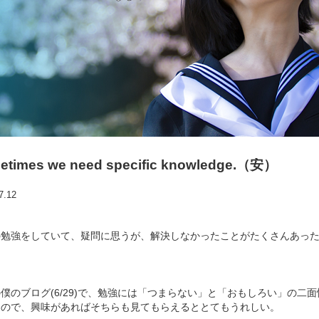
etimes we need specific knowledge.（安）
7.12
の勉強をしていて、疑問に思うが、解決しなかったことがたくさんあっ
僕のブログ(6/29)で、勉強には「つまらない」と「おもしろい」の
るので、興味があればそちらも見てもらえるととてもうれしい。