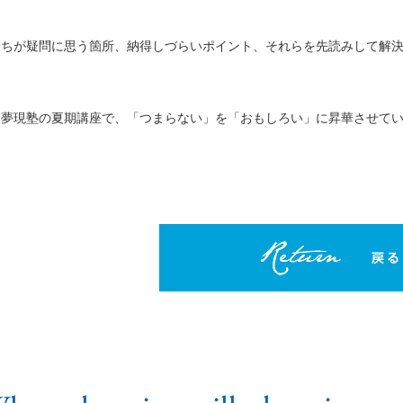
たちが疑問に思う箇所、納得しづらいポイント、それらを先読みして解
も夢現塾の夏期講座で、「つまらない」を「おもしろい」に昇華させて