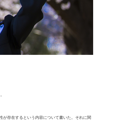
た。
二面性が存在するという内容について書いた。それに関