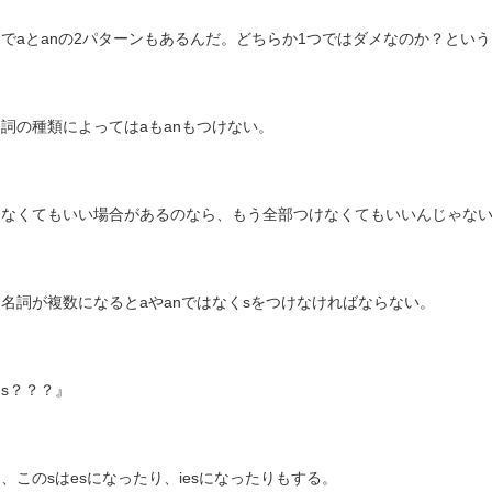
でaとanの2パターンもあるんだ。どちらか1つではダメなのか？という
詞の種類によってはaもanもつけない。
けなくてもいい場合があるのなら、もう全部つけなくてもいいんじゃな
名詞が複数になるとaやanではなくsをつけなければならない。
s？？？』
、このsはesになったり、iesになったりもする。