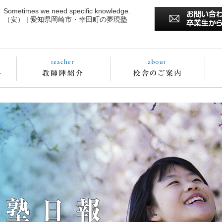
Sometimes we need specific knowledge.
（安） | 愛知県岡崎市・幸田町の夢現塾