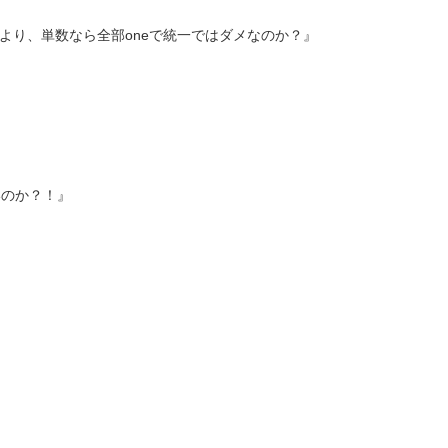
より、単数なら全部oneで統一ではダメなのか？』
いのか？！』