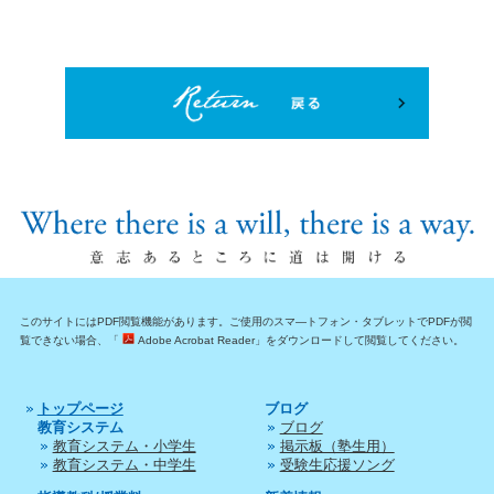
このサイトにはPDF閲覧機能があります。ご使用のスマ―トフォン・タブレットでPDFが閲
覧できない場合、「
Adobe Acrobat Reader」をダウンロードして閲覧してください。
トップページ
ブログ
教育システム
ブログ
教育システム・小学生
掲示板（塾生用）
教育システム・中学生
受験生応援ソング