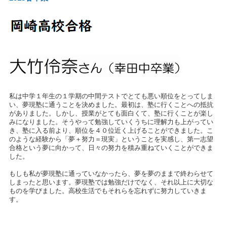
私は中学１年生の１学期の中間テストでとても悪い順位をとってしま
い、夢現塾に通うことを決めました。最初は、塾に行くことへの抵抗
がありました。しかし、授業がとても面白くて、塾に行くことが楽し
みになりました。そうやって勉強していくうちに理解力も上がってい
き、塾に入る前より、順位を４０位近く上げることができました。こ
のような経験から「夢＋努力＝現実」ということを実感し、第一志望
合格という夢に向かって、日々の努力を積み重ねていくことができま
した。
もしも私が夢現塾に通っていなかったら、夢を夢のままで終わらせて
しまったと思います。夢現塾では勉強だけでなく、それ以上に大切な
ものを学びました。高校生活でもそれらを忘れずに努力していきま
す。