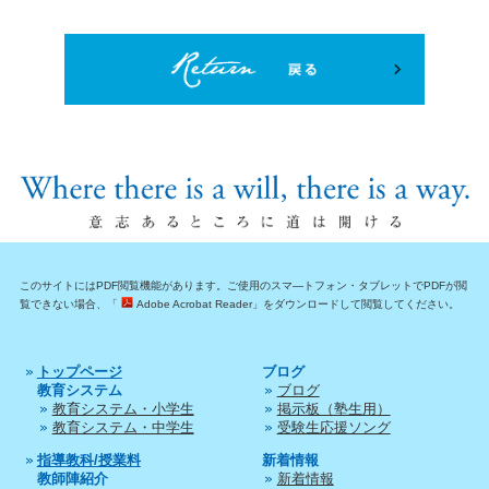
このサイトにはPDF閲覧機能があります。ご使用のスマ―トフォン・タブレットでPDFが閲
覧できない場合、「
Adobe Acrobat Reader」をダウンロードして閲覧してください。
トップページ
ブログ
教育システム
ブログ
教育システム・小学生
掲示板（塾生用）
教育システム・中学生
受験生応援ソング
指導教科/授業料
新着情報
教師陣紹介
新着情報