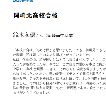
2015春卒業
「本校に合格」初めは夢かと思いました。でも、何度見てもそ
た瞬間、私は嬉しさのあまり飛び上がっていました。
私は小学生の頃、頭が良いとはとても言えませんでした。「こ
入った夢現塾でしたが、今では、この自分の選択が本当に良か
中学1・2年生と頑張ってきて、それなりに成績も伸びました
ら抜け出したいと思い、塾の夏期中間テストで満点を取ろうと
夏休み中、テキストを何度も繰り返し解いて、1日何時間も勉
きました。その日から自分の中で何かが変わり、満足のいく成
私の受験は“夢+努力＝現実”でした。夢現塾で本当に良かった
ありがとうございました。