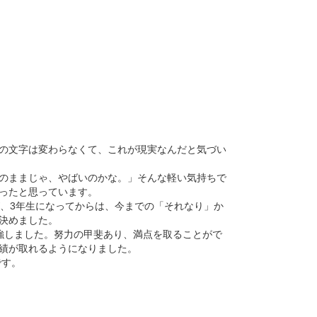
の文字は変わらなくて、これが現実なんだと気づい
のままじゃ、やばいのかな。」そんな軽い気持ちで
ったと思っています。
が、3年生になってからは、今までの「それなり」か
決めました。
強しました。努力の甲斐あり、満点を取ることがで
績が取れるようになりました。
です。