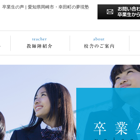
卒業生の声 | 愛知県岡崎市・幸田町の夢現塾