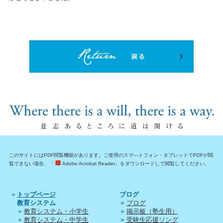
このサイトにはPDF閲覧機能があります。ご使用のスマ―トフォン・タブレットでPDFが閲
覧できない場合、「
Adobe Acrobat Reader」をダウンロードして閲覧してください。
トップページ
ブログ
教育システム
ブログ
教育システム・小学生
掲示板（塾生用）
教育システム・中学生
受験生応援ソング