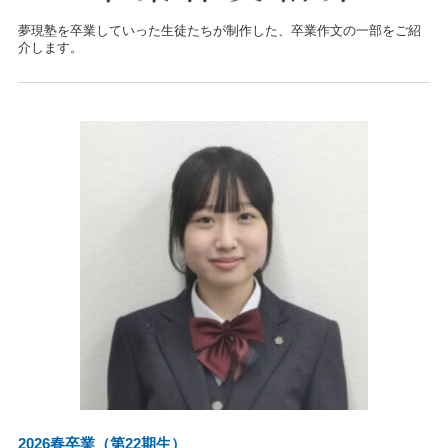
夢現塾を卒業していった生徒たちが制作した、卒業作文の一部をご紹
介します。
2026春卒業（第22期生）