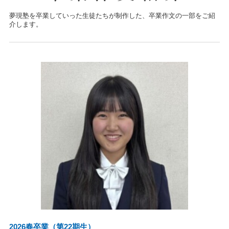
夢現塾を卒業していった生徒たちが制作した、卒業作文の一部をご紹
介します。
2026春卒業（第22期生）