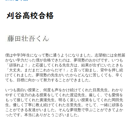
僕は中学3年生になって塾に通うようになりました。志望校には全然届
かない学力だった僕が合格できたのは、夢現塾のおかげです。いつも
「頑張れよ！」と応援してくれる先生方は、結果が出ずにいたときも
「大丈夫。まだまだこれからだぞ！」と言って励まし、背中を押し続
けてくれました。夢現塾の先生がいたからどんなに苦しくても、辛く
ても、目標に向かって努力することができました。
いつも面白い授業と、何度も声をかけ続けてくれた目黒先生。わかり
やすくて迫力のある授業をしてくれた渡辺先生。厳しく、でも愛情を
もって接してくれた廣瀧先生。明るく楽しい授業をしてくれた岡田先
生。優しく丁寧に教え続けてくれた古里先生。そして、一緒に頑張る
ことができる友達がいました。そんな夢現塾で学ぶことができてよか
ったです。本当にありがとうございました。