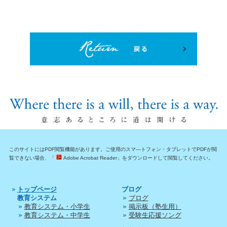
このサイトにはPDF閲覧機能があります。ご使用のスマ―トフォン・タブレットでPDFが閲
覧できない場合、「
Adobe Acrobat Reader」をダウンロードして閲覧してください。
トップページ
ブログ
教育システム
ブログ
教育システム・小学生
掲示板（塾生用）
教育システム・中学生
受験生応援ソング