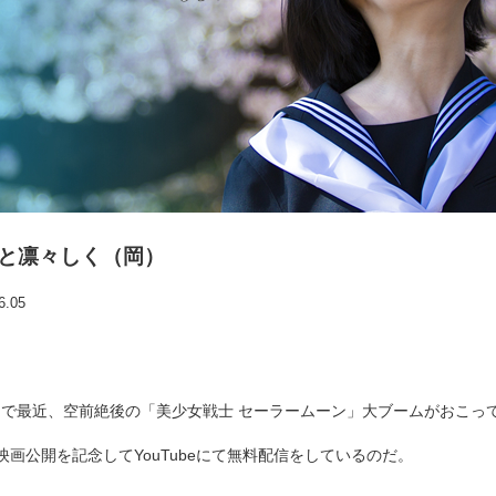
と凛々しく（岡）
6.05
中で最近、空前絶後の「美少女戦士 セーラームーン」大ブームがおこっ
映画公開を記念してYouTubeにて無料配信をしているのだ。