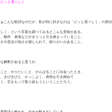
らピッと凛々しく
まぁこんな歌詞なのだが、私が特に好きなのは「ピッと凛々しく」の部
々しく」という言葉を調べてみるとこんな意味がある。
度、動作、表情などがきりっと引き締まっていること。
強さや意志の強さが感じられて、頼りがいがあること。
んな解釈があると思うが、
すこと、やりたいこと、がんばることに出会ったとき、
と、きびきびと、かっこよく、表情を引き締めて
よく、芯をもって取り組もうということだろう。
自粛要請も解かれ、社会が動き出している。