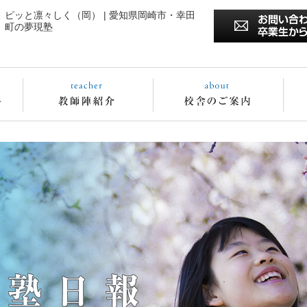
ピッと凛々しく（岡） | 愛知県岡崎市・幸田
町の夢現塾