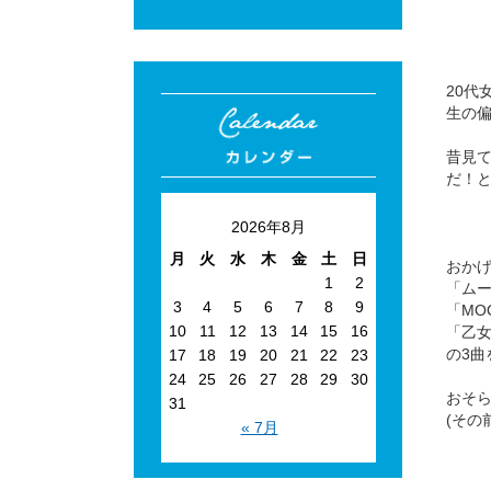
20代
生の偏
昔見
だ！
2026年8月
月
火
水
木
金
土
日
おか
1
2
「ム
3
4
5
6
7
8
9
「MO
10
11
12
13
14
15
16
「乙
の3曲
17
18
19
20
21
22
23
24
25
26
27
28
29
30
おそ
31
(その
« 7月