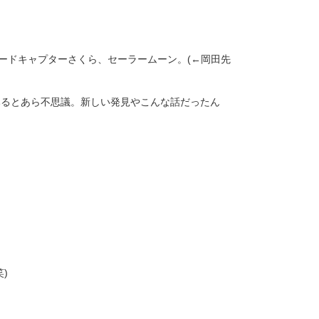
ードキャプターさくら、セーラームーン。(←岡田先
みるとあら不思議。新しい発見やこんな話だったん
)