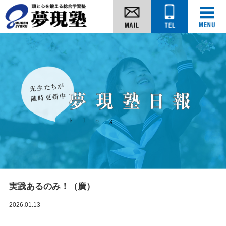
実践あるのみ！（廣）
2026.01.13