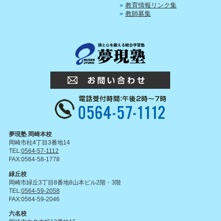
教育情報リンク集
教師募集
夢現塾 岡崎本校
岡崎市柱4丁目3番地14
TEL:
0564-57-1112
FAX:0564-58-1778
緑丘校
岡崎市緑丘3丁目8番地8山本ビル2階・3階
TEL:
0564-59-2058
FAX:0564-59-2046
六名校