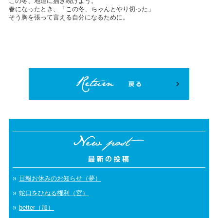
この冬、地道に描き続けよう。
春になったとき、「この冬、ちゃんとやり切った」
そう胸を張って言える自分になるために。
日報お休みのお知らせ（夢）
蛇口をひねる権利（宮）
better（加）