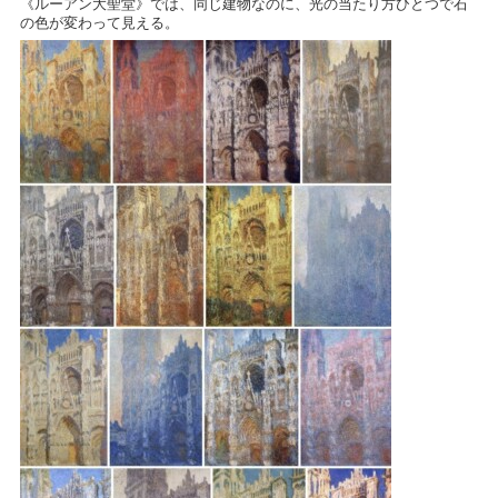
《ルーアン大聖堂》では、同じ建物なのに、光の当たり方ひとつで石
の色が変わって見える。