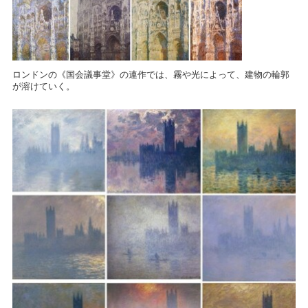
ロンドンの《国会議事堂》の連作では、霧や光によって、建物の輪郭
が溶けていく。