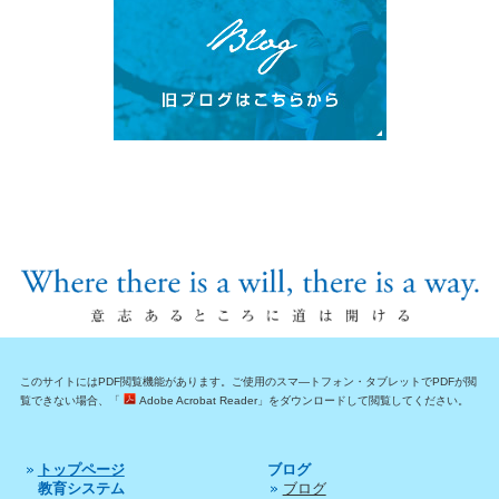
このサイトにはPDF閲覧機能があります。ご使用のスマ―トフォン・タブレットでPDFが閲
覧できない場合、「
Adobe Acrobat Reader」をダウンロードして閲覧してください。
トップページ
ブログ
教育システム
ブログ