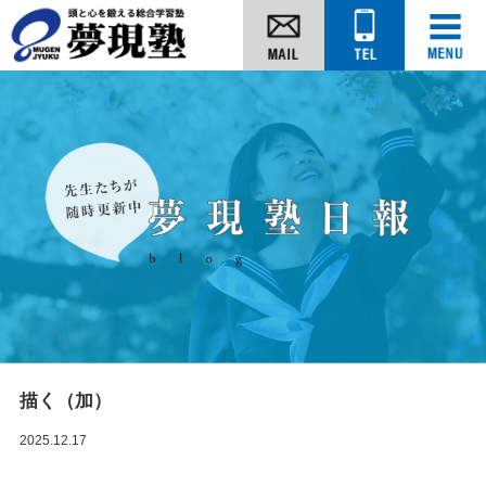
描く（加）
2025.12.17