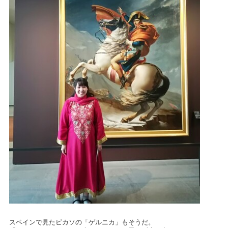
スペインで見たピカソの「ゲルニカ」もそうだ。