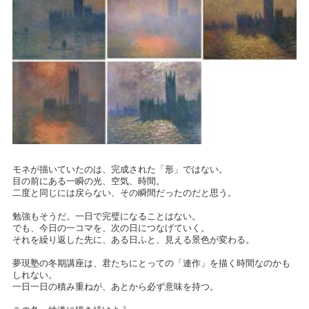
モネが描いていたのは、完成された「形」ではない。
目の前にある一瞬の光、空気、時間。
二度と同じには戻らない、その瞬間だったのだと思う。
勉強もそうだ。一日で完璧になることはない。
でも、今日の一コマを、次の日につなげていく。
それを繰り返した先に、ある日ふと、見える景色が変わる。
夢現塾の冬期講座は、君たちにとっての「連作」を描く時間なのかも
しれない。
一日一日の積み重ねが、あとから必ず意味を持つ。