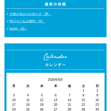
日報お休みのお知らせ（夢）
蛇口をひねる権利（宮）
better（加）
2026年8月
月
火
水
木
金
土
日
1
2
3
4
5
6
7
8
9
10
11
12
13
14
15
16
17
18
19
20
21
22
23
24
25
26
27
28
29
30