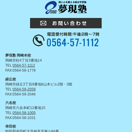
夢現塾 岡崎本校
岡崎市柱4丁目3番地14
TEL:
0564-57-1112
FAX:0564-58-1778
緑丘校
岡崎市緑丘3丁目8番地8山本ビル2階・3階
TEL:
0564-59-2058
FAX:0564-59-2046
六名校
岡崎市六名本町12番地15
TEL:
0564-58-1005
FAX:0564-58-1031
幸田校
額田郡幸田町大字相見字東山66番