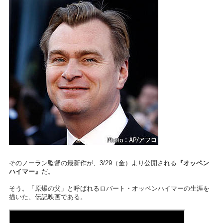
そのノーラン監督の最新作が、3/29（金）より公開される
『オッペン
ハイマー』
だ。
そう。「原爆の父」と呼ばれるロバート・オッペンハイマーの生涯を
描いた、伝記映画である。