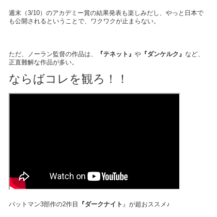
週末（3/10）のアカデミー賞の結果発表も楽しみだし、やっと日本で
も公開されるということで、ワクワクが止まらない。
ただ、ノーラン監督の作品は、
『テネット』
や
『ダンケルク』
など、
正直難解な作品が多い。
ならばコレを観ろ！！
バットマン3部作の2作目
『ダークナイト
』が超おススメ♪