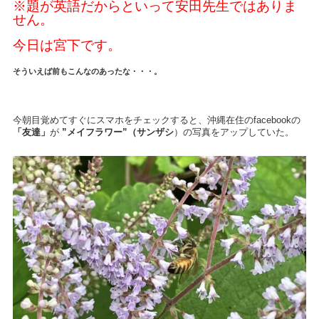
※題が英語だからといって安田先生ではありま
せん。
今日は宮下です。
そういえば前もこんなのあったな・・・。
今朝目覚めてすぐにスマホをチェックすると、沖縄在住のfacebookの
「友達」
が
”メイフラワー”（サンザシ
）の写真をアップしていた。