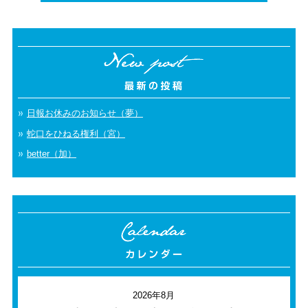
日報お休みのお知らせ（夢）
蛇口をひねる権利（宮）
better（加）
2026年8月