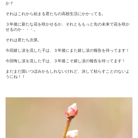
か？
それはこれから始まる君たちの高校生活にかかってる。
３年後に新たな花を咲かせるか、それとももっと先の未来で花を咲か
せるのか・・・。
それは君たち次第。
今回嬉し涙を流した子は、３年後にまた嬉し涙の報告を待ってます！
今回悔し涙を流した子は、３年後こそ嬉し涙の報告を待ってます！
まだまだ固いつぼみかもしれないけれど、決して枯らすことのないよ
うにね！！