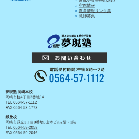
台風や災害時の対応
空席情報
教育情報リンク集
教師募集
夢現塾 岡崎本校
岡崎市柱4丁目3番地14
TEL:
0564-57-1112
FAX:0564-58-1778
緑丘校
岡崎市緑丘3丁目8番地8山本ビル2階・3階
TEL:
0564-59-2058
FAX:0564-59-2046