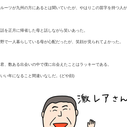
のルーツが九州の方にあるとは聞いていたが、やはりこの苗字を持つ人
な話を正月に帰省した母と話しながら笑いあった。
長野で一人暮らしている母が心配だったが、笑顔が見られてよかった。
諸君、数ある出会いの中で僕に出会えたことはラッキーである。
いい年になること間違いなしだ。(どや顔)