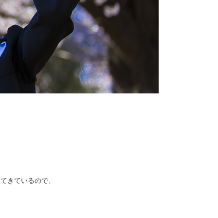
ってきているので、
。