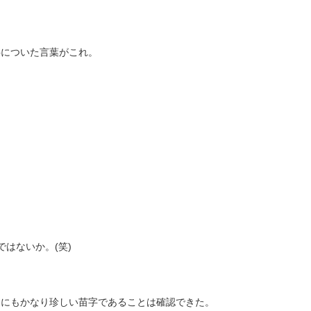
字についた言葉がこれ。
はないか。(笑)
的にもかなり珍しい苗字であることは確認できた。