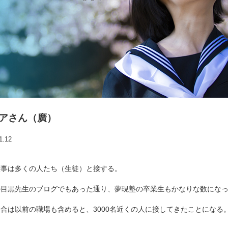
アさん（廣）
1.12
仕事は多くの人たち（生徒）と接する。
の目黒先生のブログでもあった通り、夢現塾の卒業生もかなりな数にな
合は以前の職場も含めると、3000名近くの人に接してきたことになる