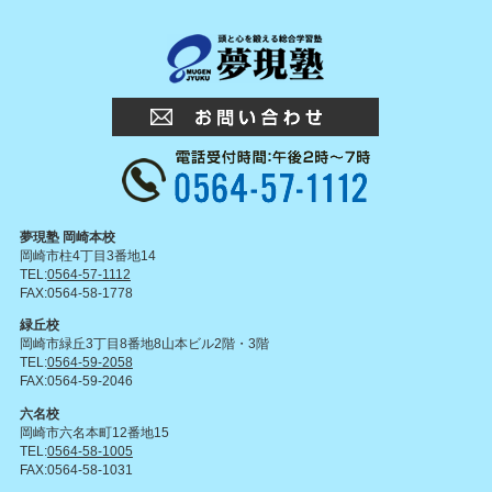
夢現塾 岡崎本校
岡崎市柱4丁目3番地14
TEL:
0564-57-1112
FAX:0564-58-1778
緑丘校
岡崎市緑丘3丁目8番地8山本ビル2階・3階
TEL:
0564-59-2058
FAX:0564-59-2046
六名校
岡崎市六名本町12番地15
TEL:
0564-58-1005
FAX:0564-58-1031