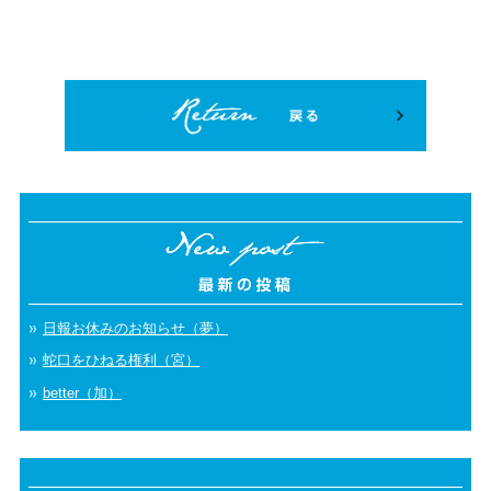
日報お休みのお知らせ（夢）
蛇口をひねる権利（宮）
better（加）