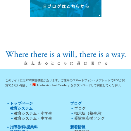
このサイトにはPDF閲覧機能があります。ご使用のスマ―トフォン・タブレットでPDFが閲
覧できない場合、「
Adobe Acrobat Reader」をダウンロードして閲覧してください。
トップページ
ブログ
教育システム
ブログ
教育システム・小学生
掲示板（塾生用）
教育システム・中学生
受験生応援ソング
指導教科/授業料
新着情報